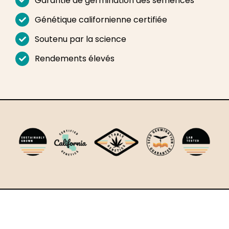
Garantie de germination des semences
Français
Génétique californienne certifiée
Recherche
Soutenu par la science
de
:
Rendements élevés