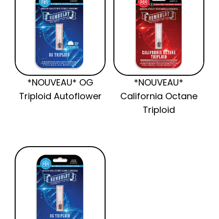
*NOUVEAU* OG
*NOUVEAU*
Triploid Autoflower
California Octane
Triploid