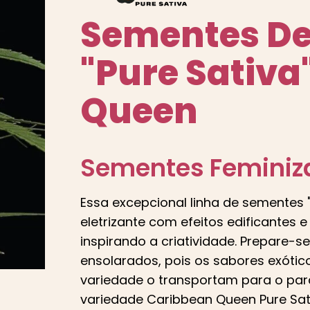
Sementes De
"Pure Sativa
Queen
Sementes Feminiz
Essa excepcional linha de sementes 
eletrizante com efeitos edificantes 
inspirando a criatividade. Prepare-s
ensolarados, pois os sabores exótico
variedade o transportam para o par
variedade Caribbean Queen Pure Sati