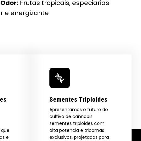
 Odor:
Frutas tropicais, especiarias
r e energizante
res
Sementes Triploides
Apresentamos o futuro do
cultivo de cannabis:
sementes triploides com
s que
alta potência e tricomas
as e
exclusivos, projetadas para