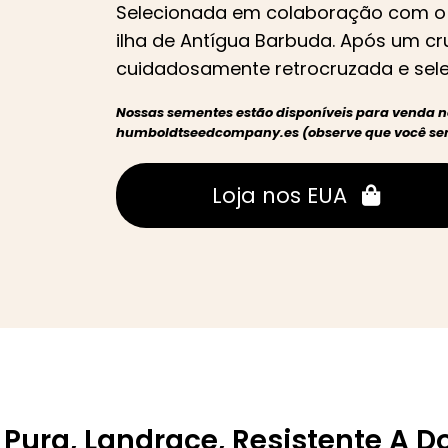
Selecionada em colaboração com o D
ilha de Antígua Barbuda. Após um cru
cuidadosamente retrocruzada e sele
Nossas sementes estão disponíveis para venda 
humboldtseedcompany.es (observe que você será
Loja nos EUA
 Pura, Landrace, Resistente A 