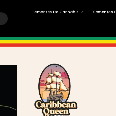
Sementes De Cannabis
Sementes P