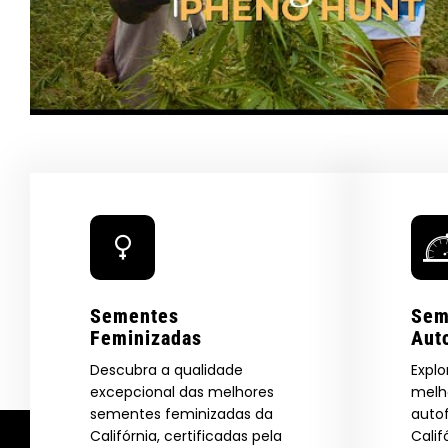
Sementes
Sem
Feminizadas
Aut
Descubra a qualidade
Explo
excepcional das melhores
melh
sementes feminizadas da
auto
Califórnia, certificadas pela
Calif