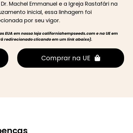
r. Machel Emmanuel e a Igreja Rastafári na
zamento inicial, essa linhagem foi
cionada por seu vigor.
nos EUA em nossa loja californiahempseeds.com e na UE em
 redirecionado clicando em um link abaixo).
Comprar na UE
Doenças