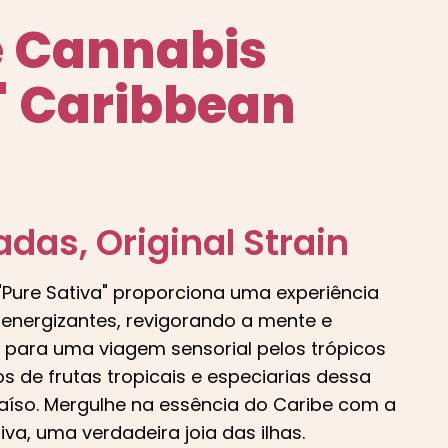
 Cannabis
" Caribbean
adas
, Original Strain
"Pure Sativa" proporciona uma experiência
e energizantes, revigorando a mente e
e para uma viagem sensorial pelos trópicos
s de frutas tropicais e especiarias dessa
aíso. Mergulhe na essência do Caribe com a
va, uma verdadeira joia das ilhas.