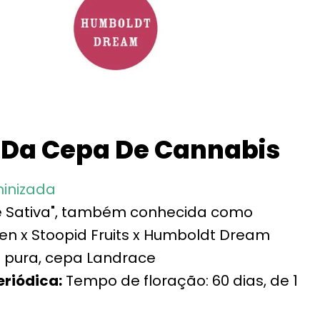
 Da Cepa De Cannabis
inizada
e Sativa", também conhecida como
n x Stoopid Fruits x Humboldt Dream
 pura, cepa Landrace
eriódica:
Tempo de floração: 60 dias, de 1