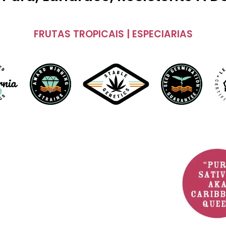
FRUTAS TROPICAIS | ESPECIARIAS