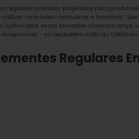
s regulares premium, projetadas para produtore
e cultivar variedades masculinas e femininas. Que
 cultivo ideal, essas sementes oferecem força, v
excepcionais - no verdadeiro estilo da Califórnia.
ementes Regulares E