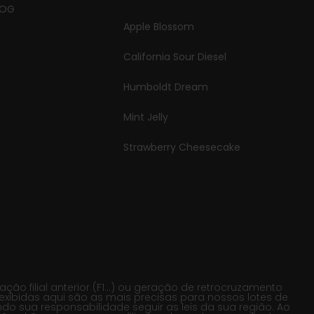
 OG
Apple Blossom
California Sour Diesel
Humboldt Dream
Mint Jelly
Strawberry Cheesecake
o filial anterior (F1…) ou geração de retrocruzamento
exibidas aqui são as mais precisas para nossos lotes de
 sua responsabilidade seguir as leis da sua região. Ao