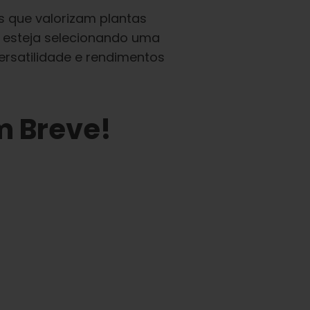
s que valorizam plantas
r esteja selecionando uma
ersatilidade e rendimentos
m Breve!