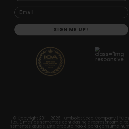
SIGN ME UP!
© Copyright 2011 - 2026 Humboldt Seed Company | *Obs
(Bx…), mas as sementes contidas nele representam a ite
sementes atuais. Este produto não é para consumo huma