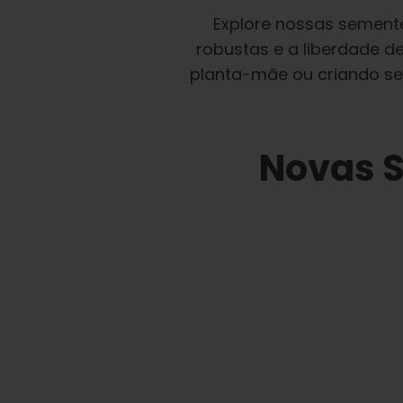
Explore nossas semente
robustas e a liberdade d
planta-mãe ou criando seu
Novas S