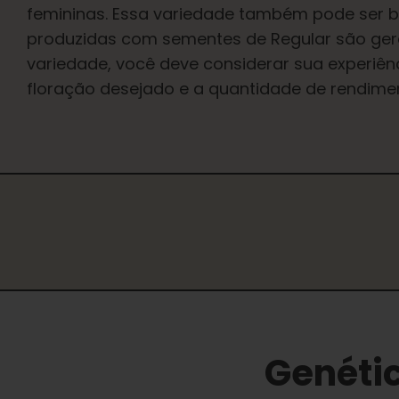
femininas. Essa variedade também pode ser b
produzidas com sementes de Regular são gera
variedade, você deve considerar sua experiênci
floração desejado e a quantidade de rendime
Genétic