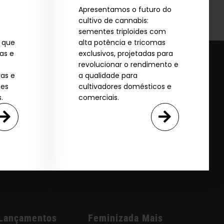
Apresentamos o futuro do
cultivo de cannabis:
sementes triploides com
s que
alta potência e tricomas
as e
exclusivos, projetadas para
revolucionar o rendimento e
vas e
a qualidade para
ões
cultivadores domésticos e
.
comerciais.
Lançamentos
Feminizada Mais