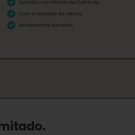
Genética certificada da Califórnia
Com o respaldo da ciência
Rendimentos elevados
imitado.