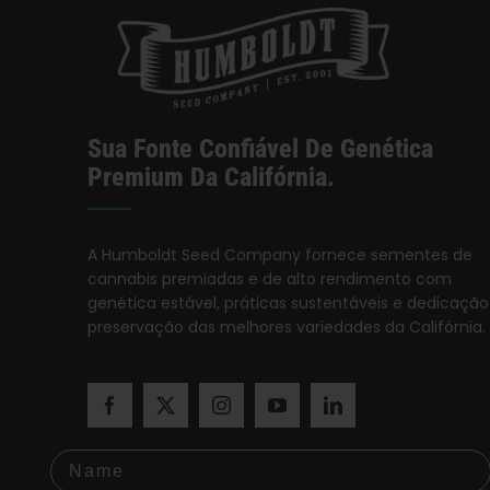
Sua Fonte Confiável De Genética
Premium Da Califórnia.
A Humboldt Seed Company fornece sementes de
cannabis premiadas e de alto rendimento com
genética estável, práticas sustentáveis e dedicação
preservação das melhores variedades da Califórnia.
Name