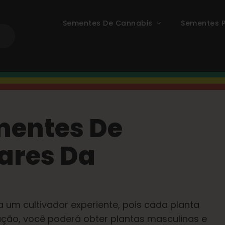
Sementes De Cannabis
Sementes P
mentes De
ares Da
um cultivador experiente, pois cada planta
ação, você poderá obter plantas masculinas e