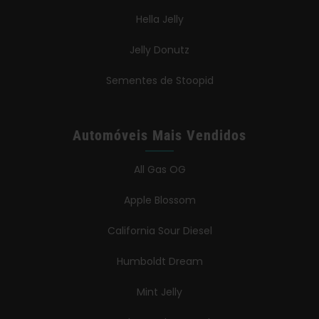
Hella Jelly
Jelly Donutz
Sementes de Stoopid
Automóveis Mais Vendidos
All Gas OG
Apple Blossom
California Sour Diesel
Humboldt Dream
Mint Jelly