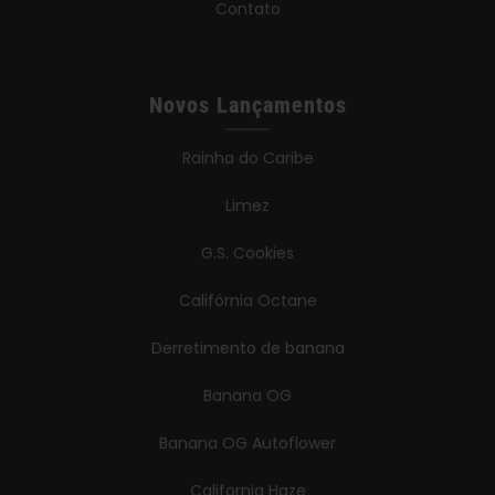
Contato
Novos Lançamentos
Rainha do Caribe
Limez
G.S. Cookies
Califórnia Octane
Derretimento de banana
Banana OG
Banana OG Autoflower
California Haze