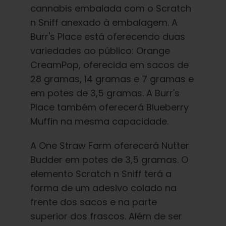
cannabis embalada com o Scratch
n Sniff anexado à embalagem. A
Burr's Place está oferecendo duas
variedades ao público: Orange
CreamPop, oferecida em sacos de
28 gramas, 14 gramas e 7 gramas e
em potes de 3,5 gramas. A Burr's
Place também oferecerá Blueberry
Muffin na mesma capacidade.
A One Straw Farm oferecerá Nutter
Budder em potes de 3,5 gramas. O
elemento Scratch n Sniff terá a
forma de um adesivo colado na
frente dos sacos e na parte
superior dos frascos. Além de ser