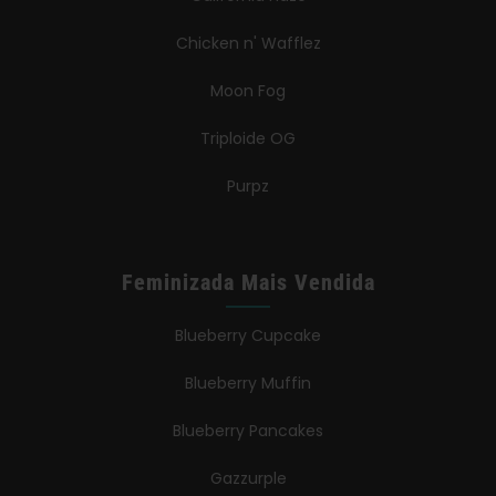
Chicken n' Wafflez
Moon Fog
Triploide OG
Purpz
Feminizada Mais Vendida
Blueberry Cupcake
Blueberry Muffin
Blueberry Pancakes
Gazzurple