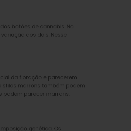
 dos botões de cannabis. No
 variação dos dois. Nesse
nicial da floração e parecerem
 pistilos marrons também podem
as podem parecer marrons.
omposição genética. Os