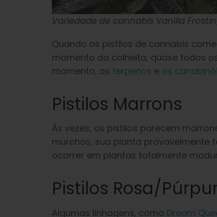
Variedade de cannabis Vanilla Frosti
Quando os pistilos de cannabis começ
momento da colheita, quase todos os 
momento, os
terpenos
e
os canabinó
Pistilos Marrons
Às vezes, os pistilos parecem marrons
murchos, sua planta provavelmente f
ocorrer em plantas totalmente madu
Pistilos Rosa/púrpu
Algumas linhagens, como
Dream Que