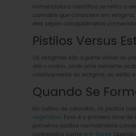
nomenclatura científica se refira a e
cannabis que consistem em estigma, est
eles sejam coloquialmente conhecid
Pistilos Versus E
Os estigmas são a parte visível do pis
até o ovário, onde uma semente acab
coletivamente ao estigma, ao estilo e
Quando Se Forma
No cultivo de cannabis, os pistilos 
vegetativo
. Esse é o primeiro sinal
primeiros pistilos normalmente come
conhecidos como
pré-flores
. Quando 