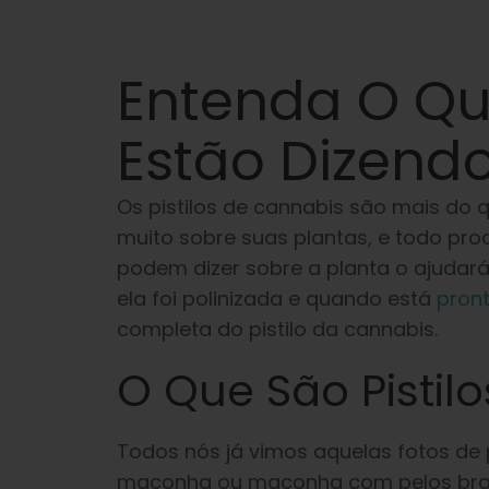
Entenda O Qu
Estão Dizend
Os pistilos de cannabis são mais do
muito sobre suas plantas, e todo prod
podem dizer sobre a planta o ajudará
ela foi polinizada e quando está
pront
completa do pistilo da cannabis.
O Que São Pistil
Todos nós já vimos aquelas fotos de
maconha ou maconha com pelos branc