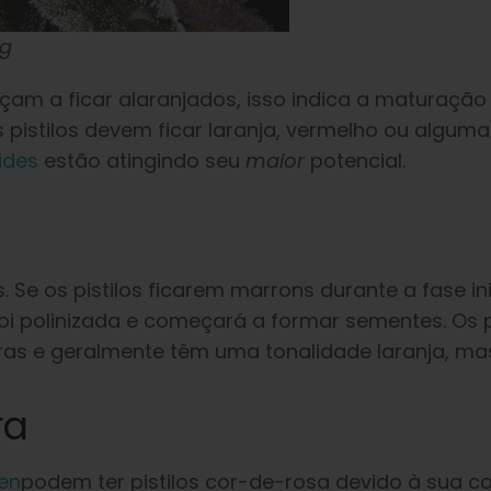
ng
am a ficar alaranjados, isso indica a maturação
pistilos devem ficar laranja, vermelho ou alguma
ides
estão atingindo seu
maior
potencial.
. Se os pistilos ficarem marrons durante a fase i
oi polinizada e começará a formar sementes. Os
ras e geralmente têm uma tonalidade laranja, m
ra
en
podem ter pistilos cor-de-rosa devido à sua c