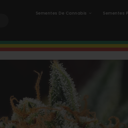
Sementes De Cannabis
Sementes P