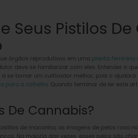
e Seus Pistilos De
o
 que órgãos reprodutivos em uma
planta feminina
utor deve se familiarizar com eles. Entender o qu
 a se tornar um cultivador melhor, pois o ajudará
a para a colheita
. Quando terminar de ler este a
os De Cannabis?
 pistilos de maconha, as imagens de pelos rosa 
os. Na maioria das vezes, esses pelos são cham