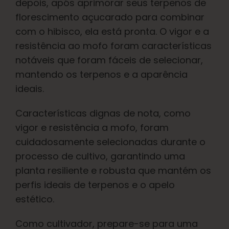
depois, após aprimorar seus terpenos de
Português Brasileiro
florescimento açucarado para combinar
com o hibisco, ela está pronta. O vigor e a
Procurar
resistência ao mofo foram características
por:
notáveis que foram fáceis de selecionar,
mantendo os terpenos e a aparência
ideais.
Características dignas de nota, como
vigor e resistência a mofo, foram
cuidadosamente selecionadas durante o
processo de cultivo, garantindo uma
planta resiliente e robusta que mantém os
perfis ideais de terpenos e o apelo
estético.
Como cultivador, prepare-se para uma