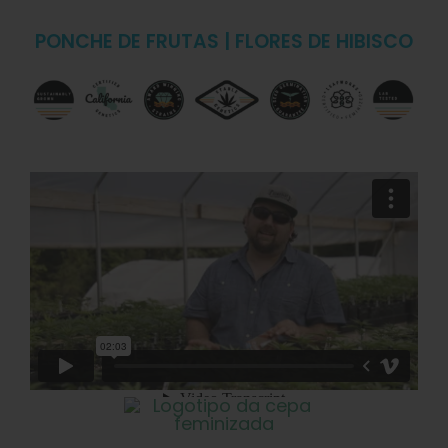
PONCHE DE FRUTAS | FLORES DE HIBISCO