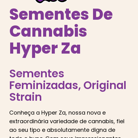
Português Brasileiro
Sementes De
Procurar
Cannabis
por:
Hyper Za
Sementes
Feminizadas
, Original
Strain
Conheça a Hyper Za, nossa nova e
extraordinária variedade de cannabis, fiel
ao seu tipo e absolutamente digna de