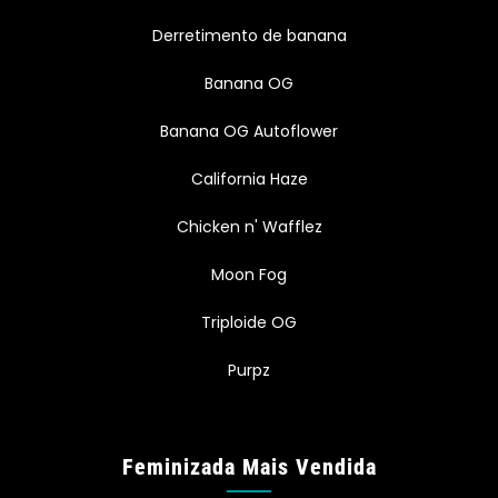
Derretimento de banana
Banana OG
Banana OG Autoflower
California Haze
Chicken n' Wafflez
Moon Fog
Triploide OG
Purpz
Feminizada Mais Vendida