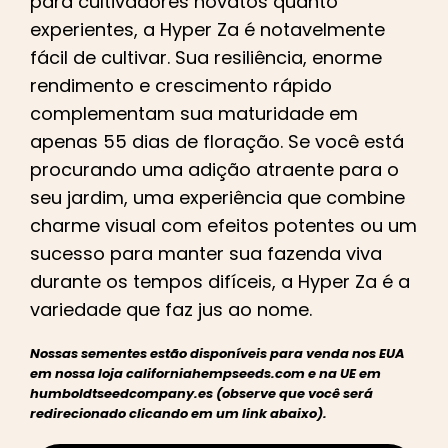
para cultivadores novatos quanto
experientes, a Hyper Za é notavelmente
fácil de cultivar. Sua resiliência, enorme
rendimento e crescimento rápido
complementam sua maturidade em
apenas 55 dias de floração. Se você está
procurando uma adição atraente para o
seu jardim, uma experiência que combine
charme visual com efeitos potentes ou um
sucesso para manter sua fazenda viva
durante os tempos difíceis, a Hyper Za é a
variedade que faz jus ao nome.
Nossas sementes estão disponíveis para venda nos EUA
em nossa loja californiahempseeds.com e na UE em
humboldtseedcompany.es (observe que você será
redirecionado clicando em um link abaixo).