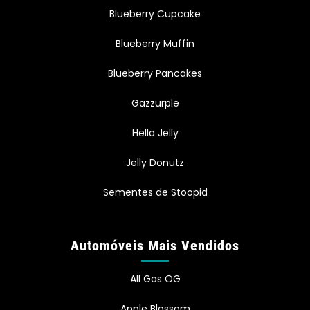
Blueberry Cupcake
Blueberry Muffin
Blueberry Pancakes
Gazzurple
Hella Jelly
Jelly Donutz
Sementes de Stoopid
Automóveis Mais Vendidos
All Gas OG
Apple Blossom