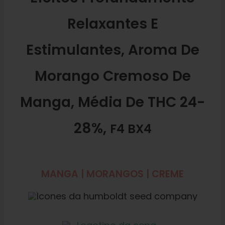
Relaxantes E
Estimulantes, Aroma De
Morango Cremoso De
Manga, Média De THC 24-
28%,
F4 BX4
MANGA | MORANGOS | CREME