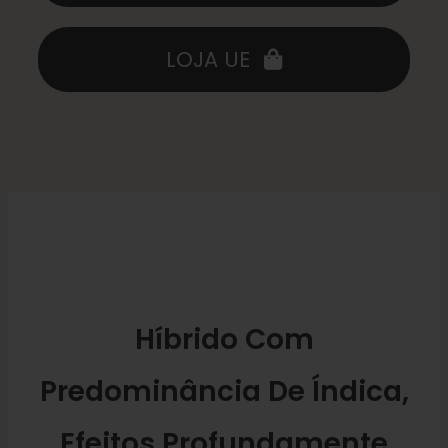
LOJA UE
Híbrido Com
Predominância De Índica,
Efeitos Profundamente