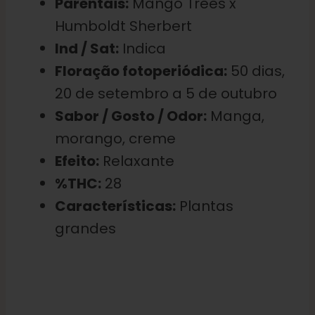
Parentais:
Mango Trees x
Humboldt Sherbert
Ind / Sat:
Indica
Floração fotoperiódica:
50 dias,
20 de setembro a 5 de outubro
Sabor / Gosto / Odor:
Manga,
morango, creme
Efeito:
Relaxante
%THC:
28
Características:
Plantas
grandes