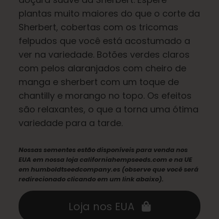
plantas muito maiores do que o corte da
Sherbert, cobertas com os tricomas
Português Brasileiro
felpudos que você está acostumado a
ver na variedade. Botões verdes claros
Procurar
com pelos alaranjados com cheiro de
por:
manga e sherbert com um toque de
chantilly e morango no topo. Os efeitos
são relaxantes, o que a torna uma ótima
variedade para a tarde.
Nossas sementes estão disponíveis para venda nos
EUA em nossa loja californiahempseeds.com e na UE
em humboldtseedcompany.es (observe que você será
redirecionado clicando em um link abaixo).
Loja nos EUA