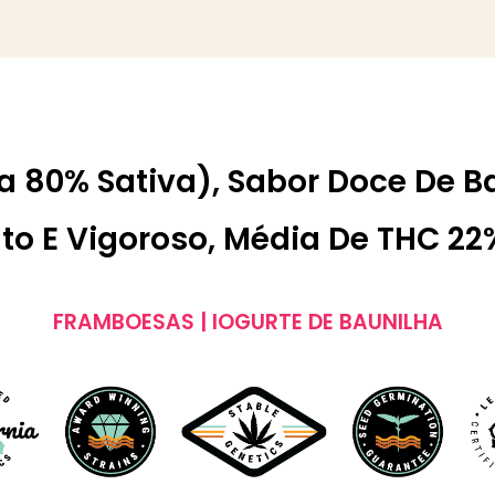
ca 80% Sativa), Sabor Doce De 
to E Vigoroso, Média De THC 22
FRAMBOESAS | IOGURTE DE BAUNILHA