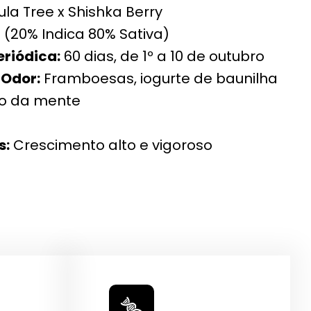
ula Tree x Shishka Berry
 (20% Indica 80% Sativa)
eriódica:
60 dias, de 1º a 10 de outubro
 Odor:
Framboesas, iogurte de baunilha
o da mente
s:
Crescimento alto e vigoroso