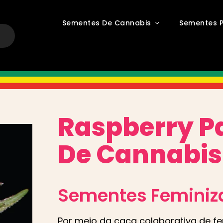
Sementes De Cannabis
Sementes P
Raspberry P
De Cannabis
Sementes Feminiz
Por meio da caça colaborativa de fen