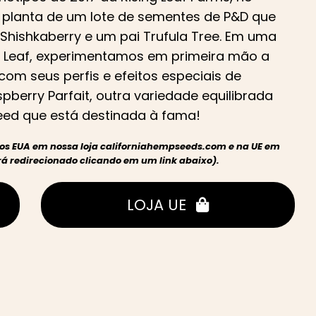
 planta de um lote de sementes de P&D que
Shishkaberry e um pai Trufula Tree. Em uma
ng Leaf, experimentamos em primeira mão a
com seus perfis e efeitos especiais de
berry Parfait, outra variedade equilibrada
ed que está destinada à fama!
nos EUA em nossa loja californiahempseeds.com e na UE em
 redirecionado clicando em um link abaixo).
LOJA UE