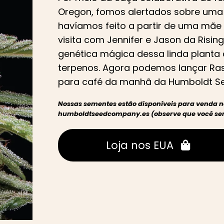
Oregon, fomos alertados sobre uma
havíamos feito a partir de uma mãe 
visita com Jennifer e Jason da Risi
genética mágica dessa linda planta 
terpenos. Agora podemos lançar Rasp
para café da manhã da Humboldt Se
Nossas sementes estão disponíveis para venda 
humboldtseedcompany.es (observe que você será
Loja nos EUA