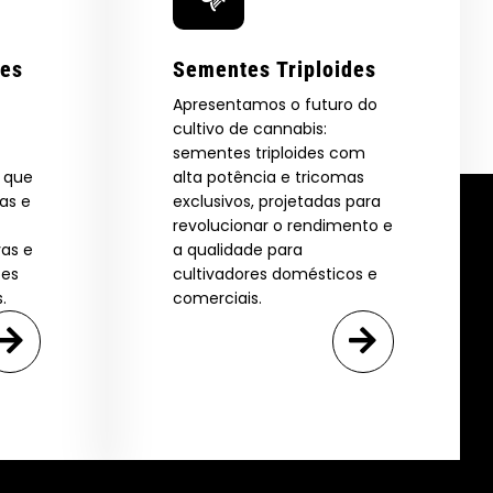
res
Sementes Triploides
Apresentamos o futuro do
cultivo de cannabis:
sementes triploides com
s que
alta potência e tricomas
as e
exclusivos, projetadas para
revolucionar o rendimento e
vas e
a qualidade para
ões
cultivadores domésticos e
.
comerciais.