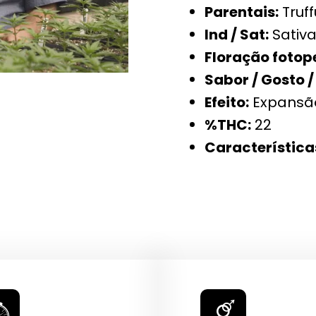
Parentais:
Truff
Ind / Sat:
Sativa
Floração fotop
Sabor / Gosto /
Efeito:
Expansã
%THC:
22
Característica