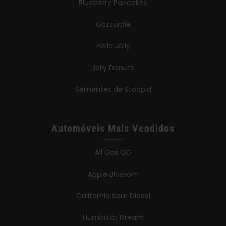
Blueberry Pancakes
Gazzurple
Hella Jelly
Jelly Donutz
Sementes de Stoopid
Automóveis Mais Vendidos
All Gas OG
Apple Blossom
California Sour Diesel
Humboldt Dream