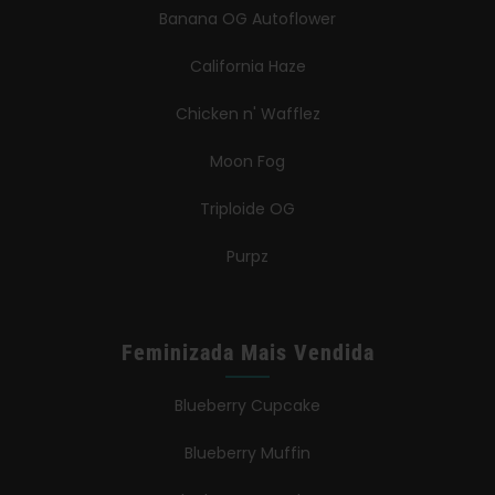
Banana OG Autoflower
California Haze
Chicken n' Wafflez
Moon Fog
Triploide OG
Purpz
Feminizada Mais Vendida
Blueberry Cupcake
Blueberry Muffin