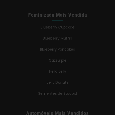
Feminizada Mais Vendida
Blueberry Cupcake
Blueberry Muffin
Blueberry Pancakes
Gazzurple
Hella Jelly
Jelly Donutz
Sementes de Stoopid
Automóveis Mais Vendidos