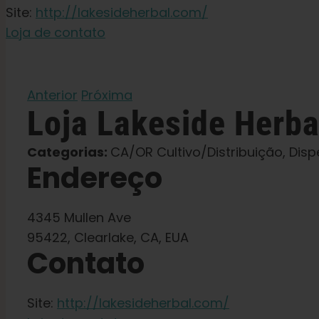
Site:
http://lakesideherbal.com/
Loja de contato
Anterior
Próxima
Loja
Lakeside Herba
Categorias:
CA/OR Cultivo/Distribuição, Disp
Endereço
4345 Mullen Ave
95422, Clearlake, CA, EUA
Contato
Site:
http://lakesideherbal.com/