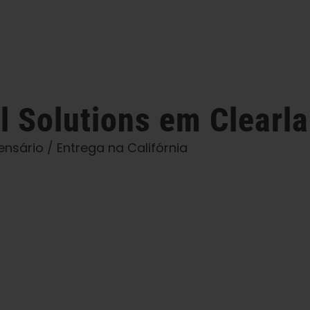
l Solutions
em Clearl
ensário / Entrega na Califórnia