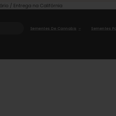
rio / Entrega na Califórnia
Sementes De Cannabis
Sementes P