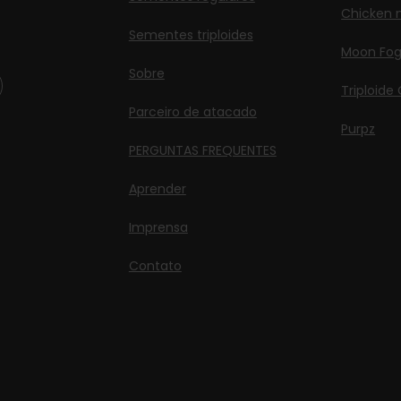
Chicken n
Sementes triploides
Moon Fo
Sobre
Triploide
Parceiro de atacado
Purpz
PERGUNTAS FREQUENTES
Aprender
Imprensa
Contato