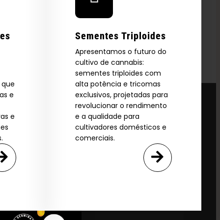
res
Sementes Triploides
Apresentamos o futuro do
cultivo de cannabis:
sementes triploides com
s que
alta potência e tricomas
as e
exclusivos, projetadas para
revolucionar o rendimento
vas e
e a qualidade para
ões
cultivadores domésticos e
.
comerciais.