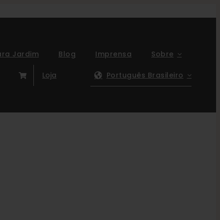
ara Jardim
Blog
Imprensa
Sobre
Loja
Português Brasileiro