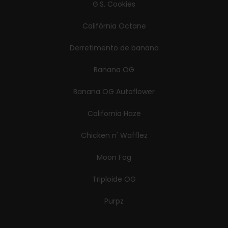
G.S. Cookies
Califórnia Octane
Derretimento de banana
Banana OG
Banana OG Autoflower
California Haze
Chicken n' Wafflez
Moon Fog
Triploide OG
Purpz