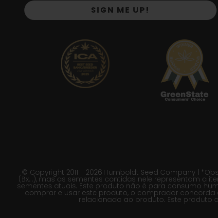
SIGN ME UP!
© Copyright 2011 - 2026 Humboldt Seed Company | *Obs
(Bx…), mas as sementes contidas nele representam a ite
sementes atuais. Este produto não é para consumo huma
comprar e usar este produto, o comprador concorda e
relacionado ao produto. Este produto 