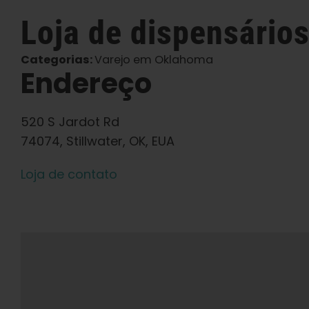
Loja
de dispensário
Categorias:
Varejo em Oklahoma
Endereço
520 S Jardot Rd
74074, Stillwater, OK, EUA
Loja de contato