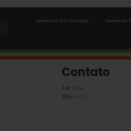
Sementes De Cannabis
Sementes P
Contato
Tel:
9514
Site:
http://