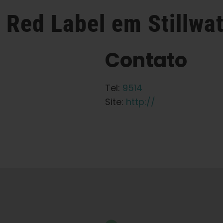
s Red Label
em Stillwa
Contato
Tel:
9514
Site:
http://