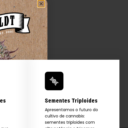
res
Sementes Triploides
Apresentamos o futuro do
cultivo de cannabis:
sementes triploides com