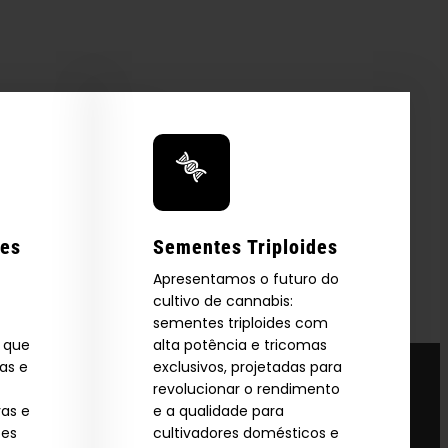
res
Sementes Triploides
Apresentamos o futuro do
cultivo de cannabis:
sementes triploides com
s que
alta potência e tricomas
as e
exclusivos, projetadas para
revolucionar o rendimento
vas e
e a qualidade para
ões
cultivadores domésticos e