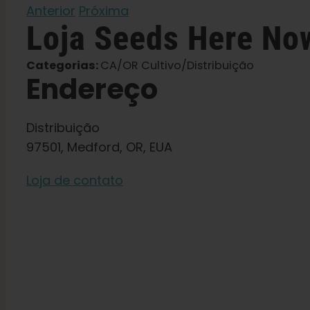
Anterior
Próxima
Loja
Seeds Here N
Categorias:
CA/OR Cultivo/Distribuição
Endereço
Distribuição
97501, Medford, OR, EUA
Loja de contato