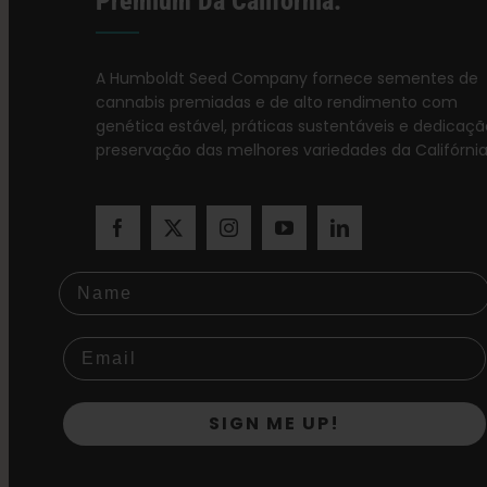
Premium Da Califórnia.
A Humboldt Seed Company fornece sementes de
cannabis premiadas e de alto rendimento com
genética estável, práticas sustentáveis e dedicaçã
preservação das melhores variedades da Califórnia
Name
SIGN ME UP!