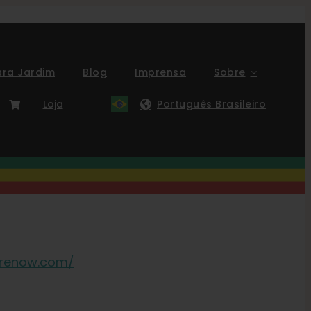
ara Jardim
Blog
Imprensa
Sobre
Loja
Português Brasileiro
erenow.com/