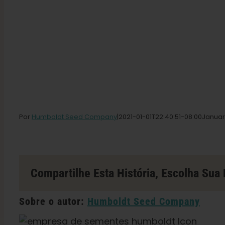
Por
Humboldt Seed Company
|2021-01-01T22
:40:51-08:00Janua
Compartilhe Esta História, Escolha Sua 
Sobre o autor:
Humboldt Seed Company