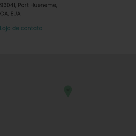
93041, Port Hueneme,
CA, EUA
Loja de contato