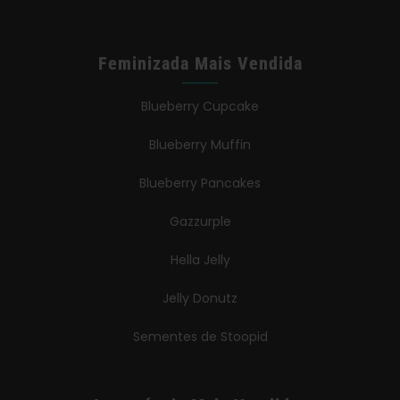
Feminizada Mais Vendida
Blueberry Cupcake
Blueberry Muffin
Blueberry Pancakes
Gazzurple
Hella Jelly
Jelly Donutz
Sementes de Stoopid