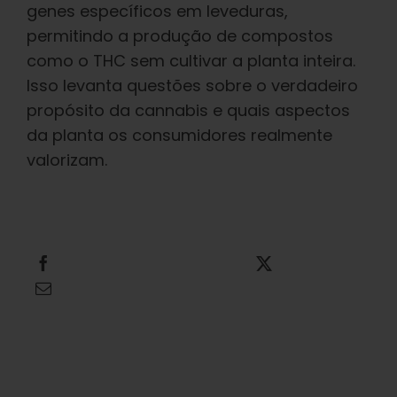
genes específicos em leveduras,
permitindo a produção de compostos
como o THC sem cultivar a planta inteira.
Isso levanta questões sobre o verdadeiro
propósito da cannabis e quais aspectos
da planta os consumidores realmente
valorizam.
Compartilhe isso
Tweet isso
Envie este e-mail