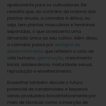
Português Brasileiro
apaixonante para os cultivadores. Ele
ressalta que, ao contrário da maioria das
Procurar
plantas anuais, a cannabis é dióica, ou
por:
seja, tem plantas masculinas e femininas
separadas, o que acrescenta uma
dimensão única ao seu cultivo. Além disso,
a cannabis passa por
estágios de
desenvolvimento
que refletem o ciclo de
vida humano:
germinação
, crescimento
inicial, adolescência, maturidade sexual,
reprodução e envelhecimento.
Rosenthal também discute o futuro
potencial de canabinoides e terpenos
sendo produzidos biossinteticamente por
meio de técnicas como a inserção de