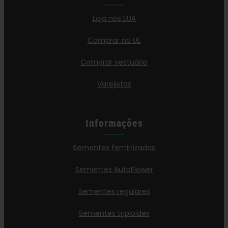
Loja nos EUA
Comprar na UE
Comprar vestuário
Varejistas
Informações
Sementes feminizadas
Sementes AutoFlower
Sementes regulares
Sementes triploides