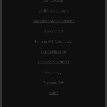
G.S. Cookies
Califórnia Octane
Derretimento de banana
Banana OG
Banana OG Autoflower
California Haze
Chicken n' Wafflez
Moon Fog
Triploide OG
Purpz