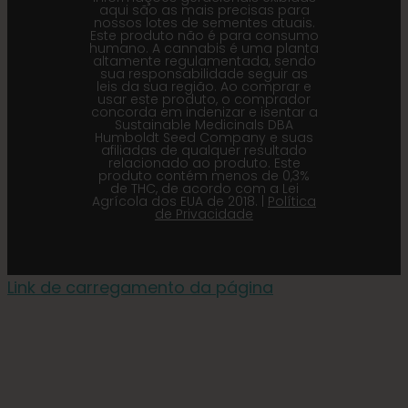
aqui são as mais precisas para
nossos lotes de sementes atuais.
Este produto não é para consumo
humano. A cannabis é uma planta
altamente regulamentada, sendo
sua responsabilidade seguir as
leis da sua região. Ao comprar e
usar este produto, o comprador
concorda em indenizar e isentar a
Sustainable Medicinals DBA
Humboldt Seed Company e suas
afiliadas de qualquer resultado
relacionado ao produto. Este
produto contém menos de 0,3%
de THC, de acordo com a Lei
Agrícola dos EUA de 2018. |
Política
de Privacidade
Link de carregamento da página