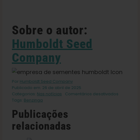
Português Brasileiro
Sobre o autor:
Procurar
por:
Humboldt Seed
Company
Por
Humboldt Seed Company
Publicado em: 26 de abril de 2025
em
Categorias:
Nas notícias
Comentários desativados
Esta
Tags:
Benzinga
semana
Publicações
na
cannabis:
relacionadas
A
reforma
de