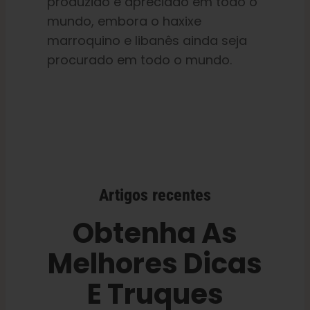
produzido e apreciado em todo o
mundo, embora o haxixe
marroquino e libanês ainda seja
procurado em todo o mundo.
Artigos recentes
Obtenha As
Melhores Dicas
E Truques