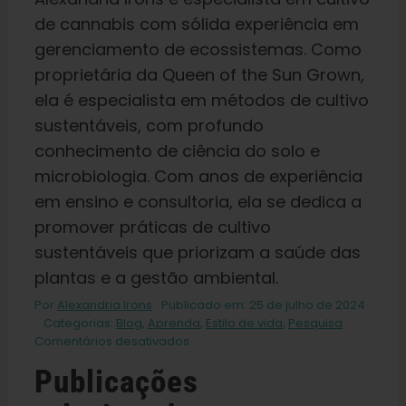
de cannabis com sólida experiência em
gerenciamento de ecossistemas. Como
proprietária da Queen of the Sun Grown,
ela é especialista em métodos de cultivo
sustentáveis, com profundo
conhecimento de ciência do solo e
microbiologia. Com anos de experiência
em ensino e consultoria, ela se dedica a
promover práticas de cultivo
sustentáveis que priorizam a saúde das
plantas e a gestão ambiental.
Por
Alexandria Irons
Publicado em: 25 de julho de 2024
Categorias:
Blog
,
Aprenda
,
Estilo de vida
,
Pesquisa
em
Comentários desativados
Explorando
Publicações
os
muitos