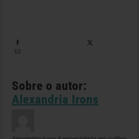
Compartilhe isso
Tweet isso
Envie este e-mail
Sobre o autor:
Alexandria Irons
Alexandria Irons é especialista em cultivo