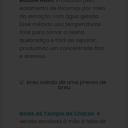
Bubble Hash:
Produzido pelo
isolamento de tricomas por meio
da extração com água gelada.
Esse método usa temperaturas
frias para tornar a resina
quebradiça e fácil de separar,
produzindo um concentrado fino
e arenoso.
Bolas do Templo de Charas
: A
versão enrolada à mão é feita de