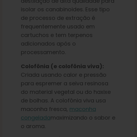
destilação de alta qualidade para
isolar os canabinoides. Esse tipo
de processo de extração é
frequentemente usado em
cartuchos e tem terpenos
adicionados após o
processamento.
Colofônia (e colofônia viva):
Criada usando calor e pressão
para espremer a seiva resinosa
do material vegetal ou do haxixe
de bolhas. A colofônia viva usa
maconha fresca,
maconha
congelada
maximizando o sabor e
o aroma.