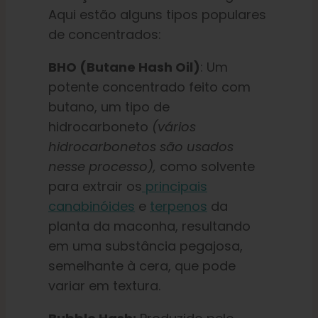
Aqui estão alguns tipos populares
de concentrados:
BHO (Butane Hash Oil)
: Um
potente concentrado feito com
butano, um tipo de
hidrocarboneto
(vários
hidrocarbonetos são usados
nesse processo),
como solvente
para extrair os
principais
canabinóides
e
terpenos
da
planta da maconha, resultando
em uma substância pegajosa,
semelhante à cera, que pode
variar em textura.