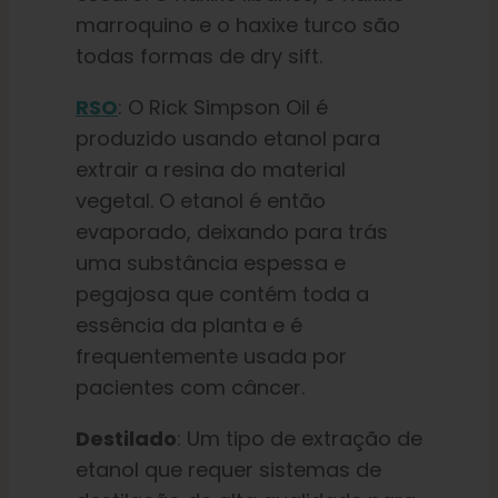
marroquino e o haxixe turco são
todas formas de dry sift.
RSO
: O Rick Simpson Oil é
produzido usando etanol para
extrair a resina do material
vegetal. O etanol é então
evaporado, deixando para trás
uma substância espessa e
pegajosa que contém toda a
essência da planta e é
frequentemente usada por
pacientes com câncer.
Destilado
: Um tipo de extração de
etanol que requer sistemas de