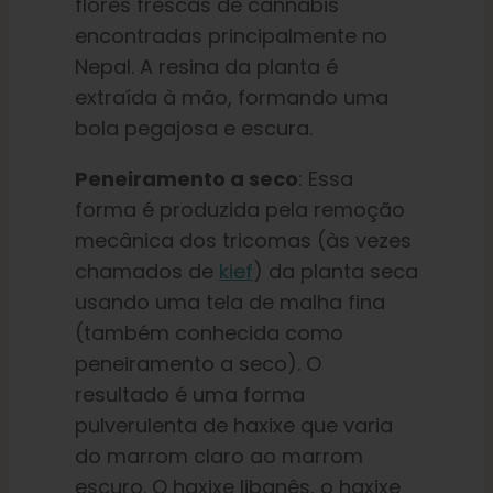
flores frescas de cannabis
encontradas principalmente no
Nepal. A resina da planta é
extraída à mão, formando uma
bola pegajosa e escura.
Peneiramento a seco
: Essa
forma é produzida pela remoção
mecânica dos tricomas (às vezes
chamados de
kief
) da planta seca
usando uma tela de malha fina
(também conhecida como
peneiramento a seco). O
resultado é uma forma
pulverulenta de haxixe que varia
do marrom claro ao marrom
escuro. O haxixe libanês, o haxixe