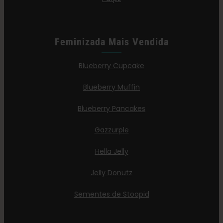
Feminizada Mais Vendida
Blueberry Cupcake
Blueberry Muffin
Blueberry Pancakes
Gazzurple
Hella Jelly
Jelly Donutz
Sementes de Stoopid