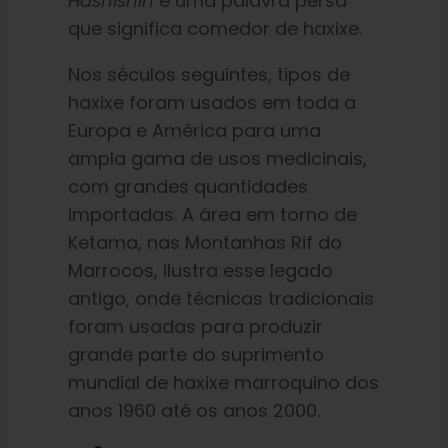
Hashishin
é uma palavra persa
que significa comedor de haxixe.
Nos séculos seguintes, tipos de
haxixe foram usados em toda a
Europa e América para uma
ampla gama de usos medicinais,
com grandes quantidades
importadas. A área em torno de
Ketama, nas Montanhas Rif do
Marrocos, ilustra esse legado
antigo, onde técnicas tradicionais
foram usadas para produzir
grande parte do suprimento
mundial de haxixe marroquino dos
anos 1960 até os anos 2000.