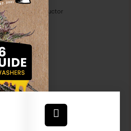
icas:
Gran productor