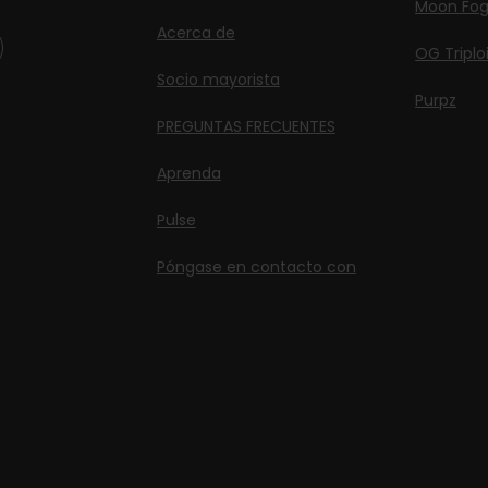
Moon Fo
Acerca de
OG Triplo
Socio mayorista
Purpz
PREGUNTAS FRECUENTES
Aprenda
Pulse
Póngase en contacto con