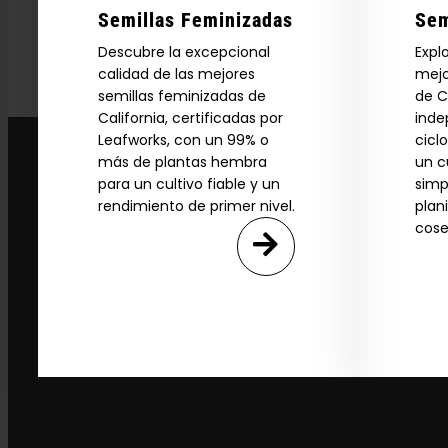
Semillas Feminizadas
Sem
Descubre la excepcional
Expl
calidad de las mejores
mejo
semillas feminizadas de
de C
California, certificadas por
inde
Leafworks, con un 99% o
cicl
más de plantas hembra
un c
para un cultivo fiable y un
simp
rendimiento de primer nivel.
plan
cose