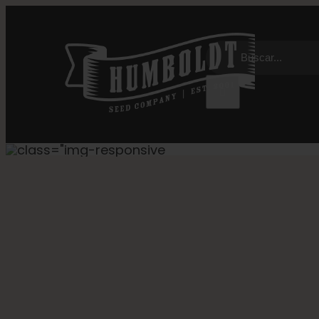
Ir
al
Buscar:
contenido
DREAM QUEEN SEMILLASAUTOFLOWER
Humboldt