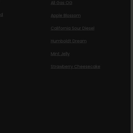
g
All Gas OG
id
Apple Blossom
California Sour Diesel
Humboldt Dream
Mint Jelly
Strawberry Cheesecake