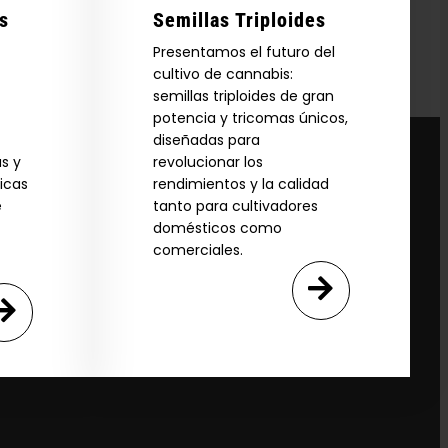
s
Semillas Triploides
Presentamos el futuro del
cultivo de cannabis:
semillas triploides de gran
potencia y tricomas únicos,
diseñadas para
s y
revolucionar los
icas
rendimientos y la calidad
e
tanto para cultivadores
domésticos como
comerciales.