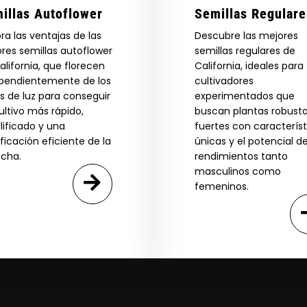
illas Autoflower
Semillas Regulare
ora las ventajas de las
Descubre las mejores
res semillas autoflower
semillas regulares de
alifornia, que florecen
California, ideales para
pendientemente de los
cultivadores
os de luz para conseguir
experimentados que
ultivo más rápido,
buscan plantas robusta
lificado y una
fuertes con característ
ificación eficiente de la
únicas y el potencial d
cha.
rendimientos tanto
masculinos como
femeninos.