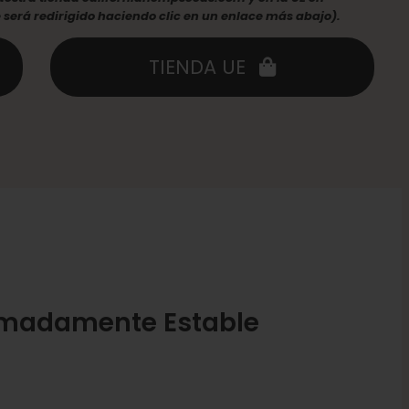
erá redirigido haciendo clic en un enlace más abajo).
TIENDA UE
remadamente Estable