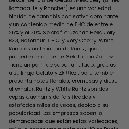
descendencia de Gelato .
Hella Jelly (antes
llamada Jelly Rancher) es una variedad
híbrida de cannabis con sativa dominante
y un contenido medio de THC de entre el
26% y el 30%. Se creó cruzando Hella Jelly
BX3, Notorious T.H.C. y Very Cherry.
White
Runtz es un fenotipo de Runtz, que
procede del cruce de Gelato con Zkittlez.
Tiene un perfil de sabor afrutado, gracias
a su linaje Gelato y Zkittlez , pero también
presenta notas florales, cremosas y diesel
al exhalar.
Runtz y White Runtz son dos
cepas que han sido falsificadas y
estafadas miles de veces, debido a su
popularidad. Las empresas saben lo
demandadas que están estas variedades,