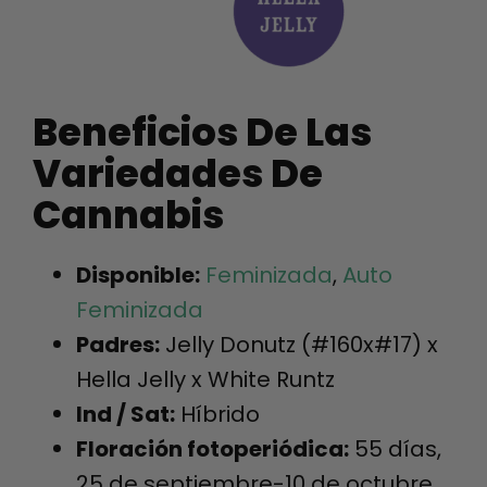
Beneficios De Las
Variedades De
Cannabis
Disponible:
Feminizada
,
Auto
Feminizada
Padres:
Jelly Donutz (#160x#17) x
Hella Jelly x White Runtz
Ind / Sat:
Híbrido
Floración fotoperiódica:
55 días,
25 de septiembre-10 de octubre