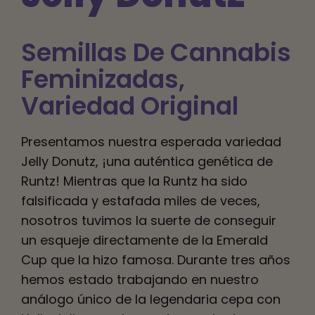
Español
Semillas De Cannabis
Buscar:
Feminizadas
,
Variedad Original
Presentamos nuestra esperada variedad
Jelly Donutz, ¡una auténtica genética de
Runtz! Mientras que la Runtz ha sido
falsificada y estafada miles de veces,
nosotros tuvimos la suerte de conseguir
un esqueje directamente de la Emerald
Cup que la hizo famosa. Durante tres años
hemos estado trabajando en nuestro
análogo único de la legendaria cepa con