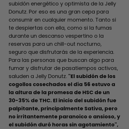
subidón energético y optimista de la Jelly
Donutz. Por eso es una gran cepa para
consumir en cualquier momento. Tanto si
te despiertas con ella, como si la fumas
durante un descanso vespertino o la
reservas para un chill-out nocturno,
seguro que disfrutarás de la experiencia.
Para las personas que buscan algo para
fumar y disfrutar de pasatiempos activos,
saluden a Jelly Donutz.
"El subidón de los
cogollos cosechados el día 56 estuvo a
la altura de la promesa de HSC de un
30-35% de THC. El inicio del subidón fue
palpitante, principalmente Sativa, pero
no irritantemente paranoico o ansioso, y
el subidón duró horas sin agotamiento",