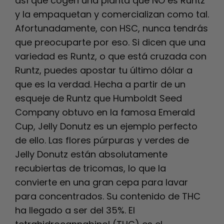
así que cogen una planta que NO es Runtz
y la empaquetan y comercializan como tal.
Afortunadamente, con HSC, nunca tendrás
que preocuparte por eso. Si dicen que una
variedad es Runtz, o que está cruzada con
Runtz, puedes apostar tu último dólar a
que es la verdad. Hecha a partir de un
esqueje de Runtz que Humboldt Seed
Company obtuvo en la famosa Emerald
Cup, Jelly Donutz es un ejemplo perfecto
de ello.
Las flores púrpuras y verdes de
Jelly Donutz están absolutamente
recubiertas de tricomas, lo que la
convierte en una gran cepa para lavar
para concentrados. Su contenido de THC
ha llegado a ser del 35%. El