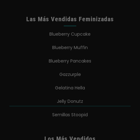
Las Más Vendidas Feminizadas
Blueberry Cupcake
Blueberry Muffin
Blueberry Pancakes
Gazzurple
Gelatina Hella
Jelly Donutz
Semillas Stoopid
Los Más Vendidos