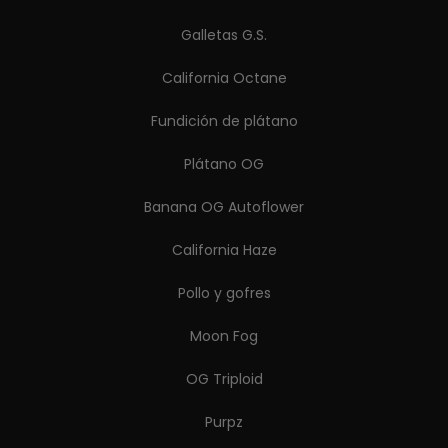
Galletas G.S.
California Octane
Fundición de plátano
Plátano OG
Banana OG Autoflower
California Haze
Pollo y gofres
Moon Fog
OG Triploid
Purpz