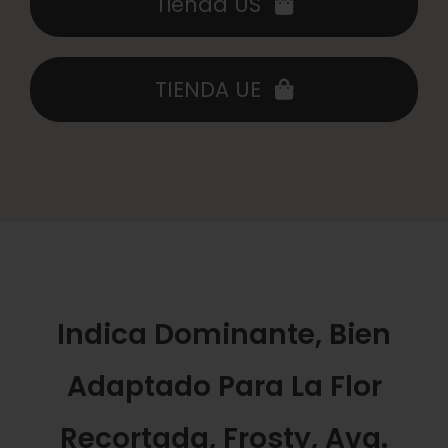
Tienda US
TIENDA UE
Indica Dominante, Bien
Adaptado Para La Flor
Recortada, Frosty, Avg.