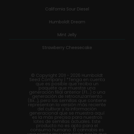
California Sour Diesel
Humboldt Dream
Mint Jelly
Strawberry Cheesecake
© Copyright 2011 - 2026 Humboldt
Seed Company | *Tenga en cuenta
que es posible que reciba un
paquete que muestre una
generación filial anterior (F1...) o una
generación de retrocruzamiento
(Bx...), pero las semillas que contiene
representan la versión más reciente
del cultivar y la información
generacional que se muestra aquí
es la más precisa para nuestros
lotes de semillas actuales. Este
producto no es apto para el
consumo humano. El cannabis es