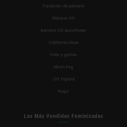
Fundición de plátano
Plátano OG
Banana OG Autoflower
California Haze
Pollo y gofres
Moon Fog
OG Triploid
Purpz
Las Más Vendidas Feminizadas