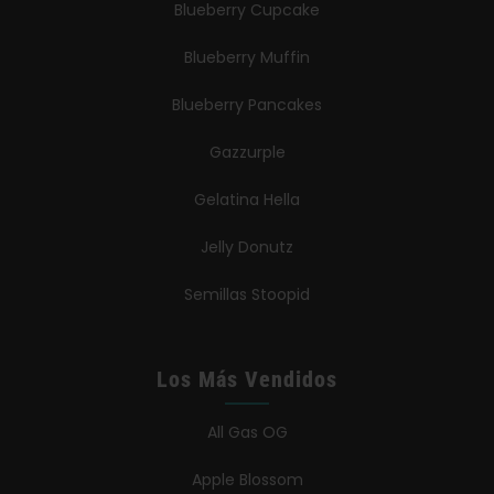
Blueberry Cupcake
Blueberry Muffin
Blueberry Pancakes
Gazzurple
Gelatina Hella
Jelly Donutz
Semillas Stoopid
Los Más Vendidos
All Gas OG
Apple Blossom