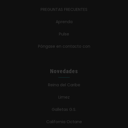
PREGUNTAS FRECUENTES
Aprenda
Pulse
Póngase en contacto con
Novedades
Reina del Caribe
Limez
Galletas G.S.
California Octane