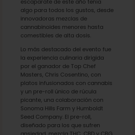
escaparate de este año tenía
Español
algo para todos los gustos, desde
innovadoras mezclas de
Buscar:
cannabinoides menores hasta
comestibles de alta dosis.
Lo más destacado del evento fue
la experiencia culinaria dirigida
por el ganador de Top Chef
Masters, Chris Cosentino, con
platos infusionados con cannabis
y un pre-roll único de rúcula
picante, una colaboración con
Sonoma Hills Farm y Humboldt
Seed Company. El pre-roll,
diseñado para los que sufren
ansiedad, mezcla THC, CBD y CBG,