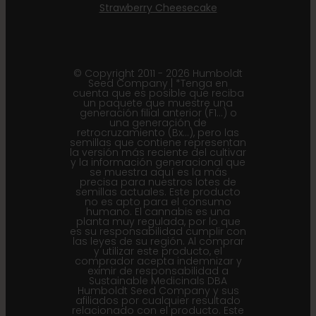
Strawberry Cheesecake
© Copyright 2011 - 2026 Humboldt
Seed Company | *Tenga en
cuenta que es posible que reciba
un paquete que muestre una
generación filial anterior (F1...) o
una generación de
retrocruzamiento (Bx...), pero las
semillas que contiene representan
la versión más reciente del cultivar
y la información generacional que
se muestra aquí es la más
precisa para nuestros lotes de
semillas actuales. Este producto
no es apto para el consumo
humano. El cannabis es una
planta muy regulada, por lo que
es su responsabilidad cumplir con
las leyes de su región. Al comprar
y utilizar este producto, el
comprador acepta indemnizar y
eximir de responsabilidad a
Sustainable Medicinals DBA
Humboldt Seed Company y sus
afiliados por cualquier resultado
relacionado con el producto. Este