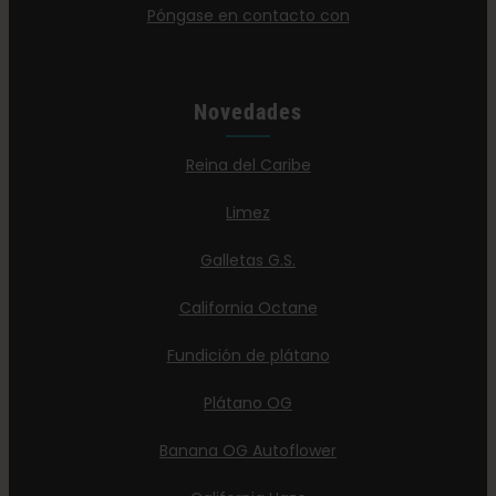
Póngase en contacto con
Novedades
Reina del Caribe
Limez
Galletas G.S.
California Octane
Fundición de plátano
Plátano OG
Banana OG Autoflower