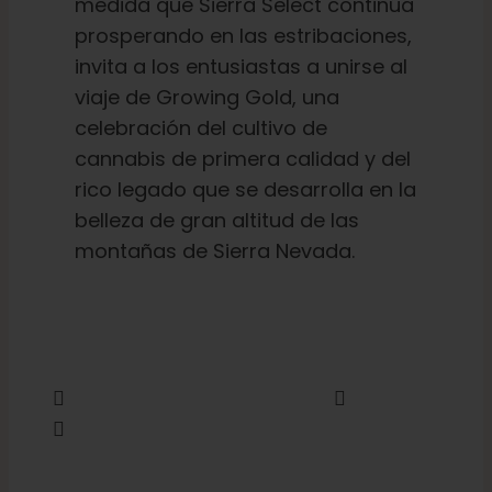
medida que Sierra Select continúa
prosperando en las estribaciones,
invita a los entusiastas a unirse al
viaje de Growing Gold, una
celebración del cultivo de
cannabis de primera calidad y del
rico legado que se desarrolla en la
belleza de gran altitud de las
montañas de Sierra Nevada.
Compartir
Twittear
Enviar por correo electrónico