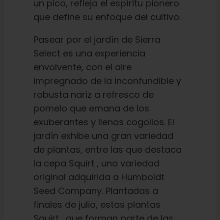
un pico, refleja el espíritu pionero
que define su enfoque del cultivo.
Español
Pasear por el jardín de Sierra
Select es una experiencia
Buscar:
envolvente, con el aire
impregnado de la inconfundible y
robusta nariz a refresco de
pomelo que emana de los
exuberantes y llenos cogollos. El
jardín exhibe una gran variedad
de plantas, entre las que destaca
la cepa Squirt , una variedad
original adquirida a Humboldt
Seed Company. Plantadas a
finales de julio, estas plantas
Squirt , que forman parte de las