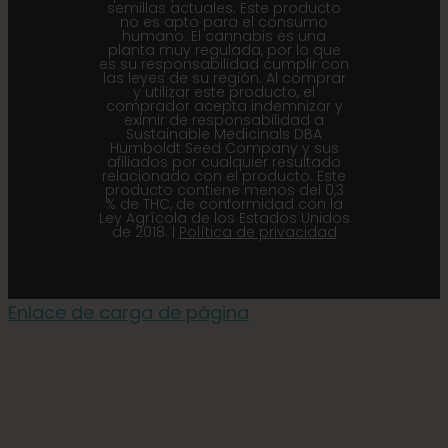
semillas actuales. Este producto
no es apto para el consumo
humano. El cannabis es una
planta muy regulada, por lo que
es su responsabilidad cumplir con
las leyes de su región. Al comprar
y utilizar este producto, el
comprador acepta indemnizar y
eximir de responsabilidad a
Sustainable Medicinals DBA
Humboldt Seed Company y sus
afiliados por cualquier resultado
relacionado con el producto. Este
producto contiene menos del 0,3
% de THC, de conformidad con la
Ley Agrícola de los Estados Unidos
de 2018. |
Política de privacidad
Enlace de carga de página