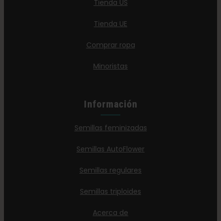
Tienda US
Tienda UE
Comprar ropa
Minoristas
Información
Semillas feminizadas
Semillas AutoFlower
Semillas regulares
Semillas triploides
Acerca de