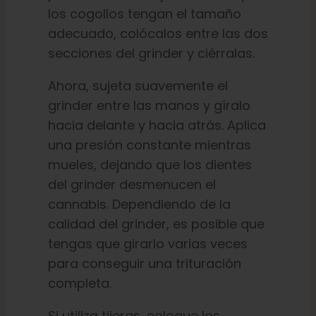
los cogollos tengan el tamaño
adecuado, colócalos entre las dos
secciones del grinder y ciérralas.
Ahora, sujeta suavemente el
grinder entre las manos y gíralo
hacia delante y hacia atrás. Aplica
una presión constante mientras
mueles, dejando que los dientes
del grinder desmenucen el
cannabis. Dependiendo de la
calidad del grinder, es posible que
tengas que girarlo varias veces
para conseguir una trituración
completa.
Si utiliza tijeras, coloque los