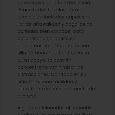
base suave para tu experiencia.
Reúne todos tus elementos
esenciales, incluidos papeles de
liar de alta calidad y cogollos de
cannabis bien curados, para
garantizar un proceso sin
problemas. Acomódate en una
silla cómoda que te ofrezca un
buen apoyo, te permita
concentrarte y minimizar las
distracciones. Con todo en su
sitio, liarás con facilidad y
disfrutarás de cada momento del
proceso.
Algunos aficionados al cannabis
prefieren liar sus porros sin filtro.