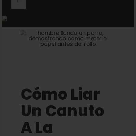
Cómo Liar
Un Canuto
A La