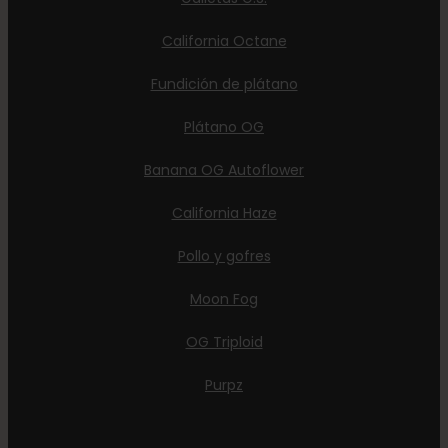
California Octane
Fundición de plátano
Plátano OG
Banana OG Autoflower
California Haze
Pollo y gofres
Moon Fog
OG Triploid
Purpz