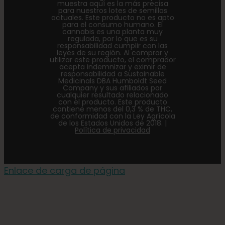
muestra aquí es la más precisa
para nuestros lotes de semillas
actuales. Este producto no es apto
para el consumo humano. El
cannabis es una planta muy
regulada, por lo que es su
responsabilidad cumplir con las
leyes de su región. Al comprar y
utilizar este producto, el comprador
acepta indemnizar y eximir de
responsabilidad a Sustainable
Medicinals DBA Humboldt Seed
Company y sus afiliados por
cualquier resultado relacionado
con el producto. Este producto
contiene menos del 0,3 % de THC,
de conformidad con la Ley Agrícola
de los Estados Unidos de 2018. |
Política de privacidad
Enlace de carga de página