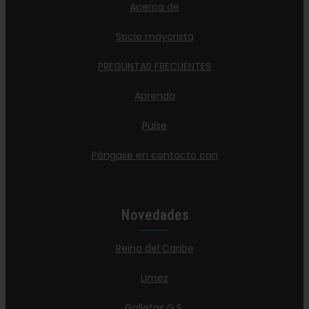
Acerca de
Socio mayorista
PREGUNTAS FRECUENTES
Aprenda
Pulse
Póngase en contacto con
Novedades
Reina del Caribe
Limez
Galletas G.S.