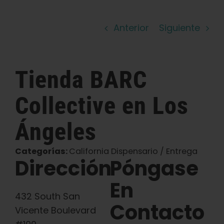
Español
Anterior
Siguiente
Buscar:
Tienda
BARC
Collective
en Los
Ángeles
Categorías:
California Dispensario / Entrega
Dirección
Póngase
En
432 South San
Contacto
Vicente Boulevard