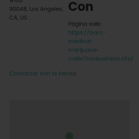
#100
Con
90048, Los Angeles,
CA, US
Página web:
https://barc-
medical-
marijuana-
collective.business.site/
Contactar con la tienda