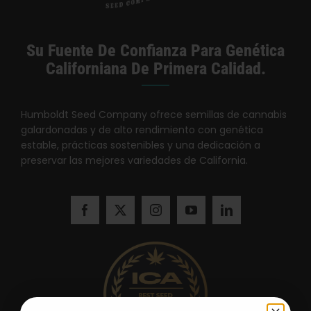
Su Fuente De Confianza Para Genética
Californiana De Primera Calidad.
Humboldt Seed Company ofrece semillas de cannabis
galardonadas y de alto rendimiento con genética
estable, prácticas sostenibles y una dedicación a
preservar las mejores variedades de California.