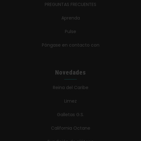
PREGUNTAS FRECUENTES
Aprenda
Pulse
Póngase en contacto con
Novedades
Reina del Caribe
Limez
Galletas G.S.
California Octane