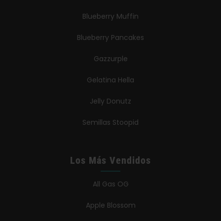
Blueberry Muffin
Blueberry Pancakes
Gazzurple
Gelatina Hella
Jelly Donutz
Semillas Stoopid
Los Más Vendidos
All Gas OG
Apple Blossom