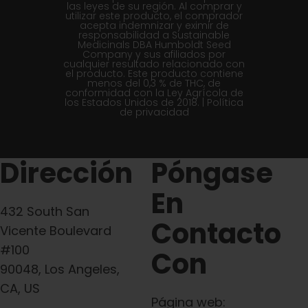
las leyes de su región. Al comprar y
utilizar este producto, el comprador
acepta indemnizar y eximir de
responsabilidad a Sustainable
Medicinals DBA Humboldt Seed
Company y sus afiliados por
cualquier resultado relacionado con
el producto. Este producto contiene
menos del 0,3 % de THC, de
conformidad con la Ley Agrícola de
los Estados Unidos de 2018. |
Política
de privacidad
Dirección
Póngase
En
432 South San
Contacto
Vicente Boulevard
#100
Con
90048, Los Angeles,
CA, US
Página web: