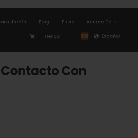
Para Jardín
Blog
Pulse
Acerca De
Español
Tienda
 Contacto Con