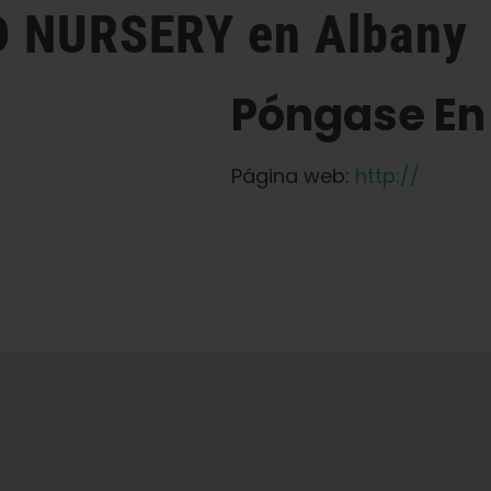
D NURSERY
en Albany
Póngase En
Página web:
http://