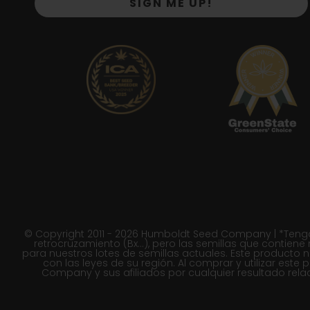
SIGN ME UP!
© Copyright 2011 - 2026 Humboldt Seed Company | *Tenga 
retrocruzamiento (Bx...), pero las semillas que contien
para nuestros lotes de semillas actuales. Este producto
con las leyes de su región. Al comprar y utilizar es
Company y sus afiliados por cualquier resultado rela