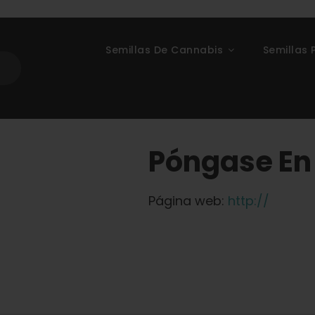
Semillas De Cannabis
Semillas 
Póngase En
Página web:
http://