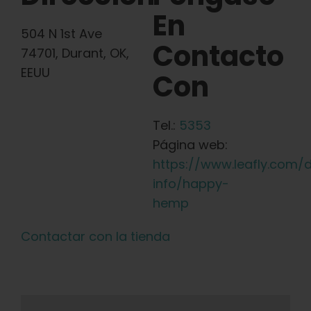
En
504 N 1st Ave
Contacto
74701, Durant, OK,
EEUU
Con
Tel.:
5353
Página web:
https://www.leafly.com/
info/happy-
hemp
Contactar con la tienda