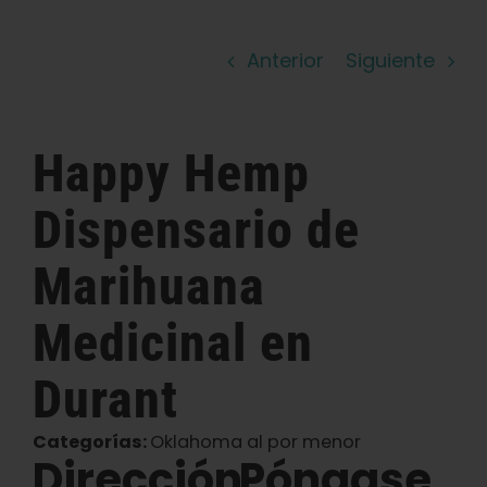
Español
Anterior
Siguiente
Buscar:
Happy Hemp
Dispensario de
Marihuana
Medicinal
en
Durant
Categorías:
Oklahoma al por menor
Dirección
Póngase