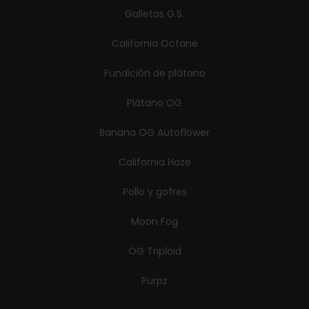
Galletas G.S.
California Octane
Fundición de plátano
Plátano OG
Banana OG Autoflower
California Haze
Pollo y gofres
Moon Fog
OG Triploid
Purpz