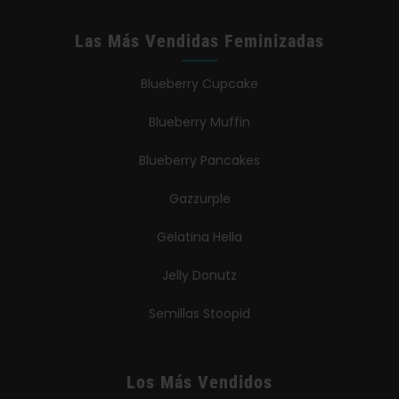
Las Más Vendidas Feminizadas
Blueberry Cupcake
Blueberry Muffin
Blueberry Pancakes
Gazzurple
Gelatina Hella
Jelly Donutz
Semillas Stoopid
Los Más Vendidos