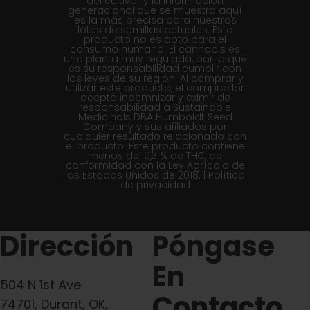
del cultivar y la información
generacional que se muestra aquí
es la más precisa para nuestros
lotes de semillas actuales. Este
producto no es apto para el
consumo humano. El cannabis es
una planta muy regulada, por lo que
es su responsabilidad cumplir con
las leyes de su región. Al comprar y
utilizar este producto, el comprador
acepta indemnizar y eximir de
responsabilidad a Sustainable
Medicinals DBA Humboldt Seed
Company y sus afiliados por
cualquier resultado relacionado con
el producto. Este producto contiene
menos del 0,3 % de THC, de
conformidad con la Ley Agrícola de
los Estados Unidos de 2018. |
Política
de privacidad
Dirección
Póngase
En
504 N 1st Ave
Contacto
74701, Durant, OK,