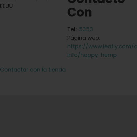
EEUU
Con
Tel.:
5353
Página web:
https://www.leafly.com/
info/happy-hemp
Contactar con la tienda