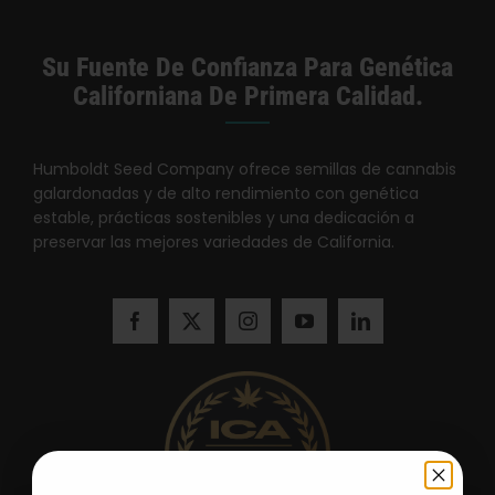
Su Fuente De Confianza Para Genética
Californiana De Primera Calidad.
Humboldt Seed Company ofrece semillas de cannabis
galardonadas y de alto rendimiento con genética
estable, prácticas sostenibles y una dedicación a
preservar las mejores variedades de California.