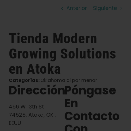
Anterior
Siguiente
Español
Buscar:
Tienda
Modern
Growing Solutions
en Atoka
Categorías:
Oklahoma al por menor
Dirección
Póngase
En
456 W 13th St
Contacto
74525, Atoka, OK ,
EEUU
Con