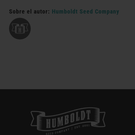
Sobre el autor:
Humboldt Seed Company
Categorías:
Oklahoma al por menor