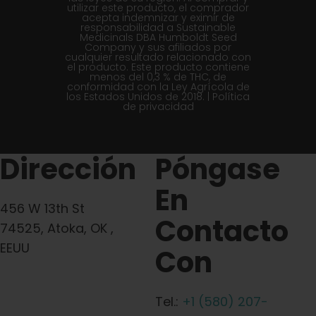
utilizar este producto, el comprador
acepta indemnizar y eximir de
responsabilidad a Sustainable
Medicinals DBA Humboldt Seed
Company y sus afiliados por
cualquier resultado relacionado con
el producto. Este producto contiene
menos del 0,3 % de THC, de
conformidad con la Ley Agrícola de
los Estados Unidos de 2018. |
Política
de privacidad
Dirección
Póngase
En
456 W 13th St
Contacto
74525, Atoka, OK ,
EEUU
Con
Tel.:
+1 (580) 207-