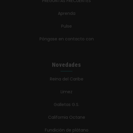
PREGUNTAS FRECUENTES
Aprenda
Pulse
Póngase en contacto con
Novedades
Reina del Caribe
Limez
Galletas G.S.
California Octane
Fundición de plátano