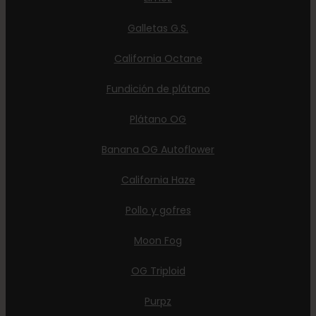
Galletas G.S.
California Octane
Fundición de plátano
Plátano OG
Banana OG Autoflower
California Haze
Pollo y gofres
Moon Fog
OG Triploid
Purpz