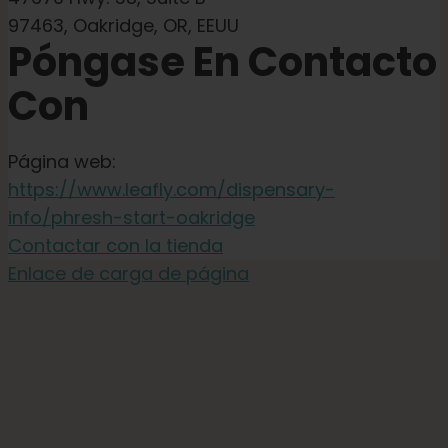
97463, Oakridge, OR, EEUU
Póngase En Contacto
Con
Página web:
https://www.leafly.com/dispensary-
info/phresh-start-oakridge
Contactar con la tienda
Enlace de carga de página