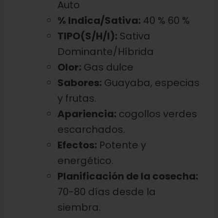
Auto
% Indica/Sativa:
40 % 60 %
TIPO(S/H/I):
Sativa
Dominante/Híbrida
Olor:
Gas dulce
Sabores:
Guayaba, especias
y frutas.
Apariencia:
cogollos verdes
escarchados.
Efectos:
Potente y
energético.
Planificación de la cosecha:
70-80 días desde la
siembra.