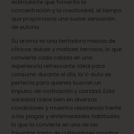
estimulante que fomenta la
concentración y la creatividad, al tiempo
Español
que proporciona una suave sensación
de euforia.
Buscar:
Su aroma es una tentadora mezcla de
cítricos dulces y matices terrosos, lo que
convierte cada calada en una
experiencia refrescante. Ideal para
consumir durante el día, la V-Auto es
perfecta para quienes buscan un
impulso de motivación y claridad. Esta
variedad crece bien en diversas
condiciones y muestra resistencia frente
a las plagas y enfermedades habituales,
lo que la convierte en una de las
favoritas tanto de cultivadores novatos