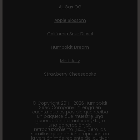
All Gas OG
Apple Blossom
California Sour Diesel
Humboldt Dream
Mint Jelly
Strawberry Cheesecake
© Copyright 2011 - 2026 Humboldt
Seed Company | *Tenga en
cuenta que es posible que reciba
un paquete que muestre una
generación filial anterior (F1...) o
una generación de
retrocruzamiento (Bx...), pero las
semillas que contiene representan
la versión más reciente del cultivar