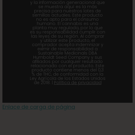
y la información generacional que
se muestra aquí es la más
precisa para nuestros lotes de
semillas actuales. Este producto
no es apto para el consumo
humano. El cannabis es una
planta muy regulada, por lo que
es su responsabilidad cumplir con
las leyes de su región. Al comprar
y utilizar este producto, el
comprador acepta indemnizar y
eximir de responsabilidad a
Sustainable Medicinals DBA
Humboldt Seed Company y sus
afiliados por cualquier resultado
relacionado con el producto. Este
producto contiene menos del 0,3
% de THC, de conformidad con la
Ley Agrícola de los Estados Unidos
de 2018. |
Política de privacidad
Enlace de carga de página