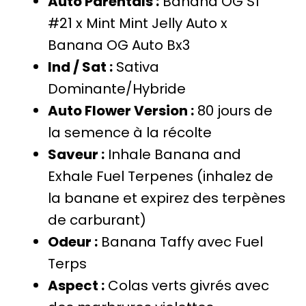
Auto Parentals :
Banana OG S1
#21 x Mint Mint Jelly Auto x
Banana OG Auto Bx3
Ind / Sat :
Sativa
Dominante/Hybride
Auto Flower Version :
80 jours de
la semence à la récolte
Saveur :
Inhale Banana
and
Exhale Fuel Terpenes (inhalez de
la banane
et
expirez des terpènes
de carburant)
Odeur :
Banana Taffy avec Fuel
Terps
Aspect :
Colas verts givrés avec