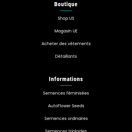
Boutique
Shop US
Magasin UE
Acheter des vêtements
Détaillants
Informations
Semences féminisées
AutoFlower Seeds
Semences ordinaires
Semences triploïdes