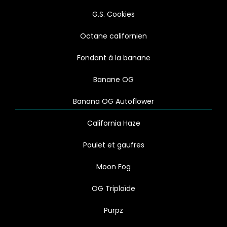
G.S. Cookies
Octane californien
Fondant à la banane
Banane OG
Banana OG Autoflower
California Haze
Poulet et gaufres
Moon Fog
OG Triploïde
Purpz