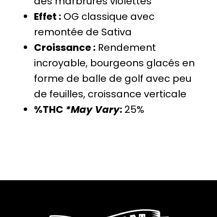
des marbrures violettes
Effet :
OG classique avec
remontée de Sativa
Croissance :
Rendement
incroyable, bourgeons glacés en
forme de balle de golf avec peu
de feuilles, croissance verticale
%THC
*May Vary
:
25%