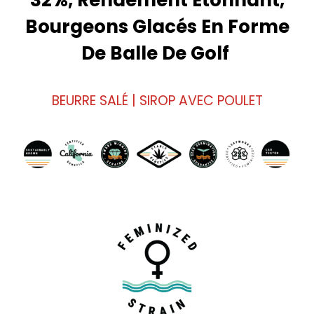
32%, Rendement Étonnant,
Bourgeons Glacés En Forme
De Balle De Golf
BEURRE SALÉ | SIROP AVEC POULET