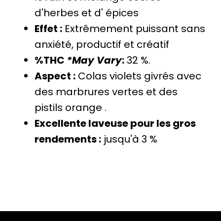
d'herbes
et d'
épices
Effet :
Extrêmement puissant sans
anxiété, productif
et
créatif
%THC
*May Vary
:
32 %.
Aspect :
Colas violets givrés avec
des marbrures vertes
et des
pistils orange
.
Excellente laveuse pour les gros
rendements :
jusqu'à 3 %