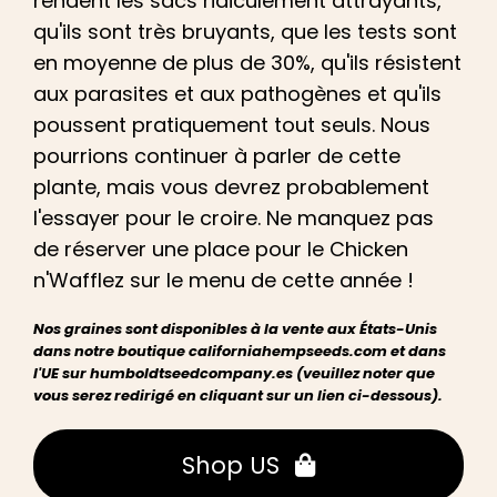
rendent les sacs ridiculement attrayants,
qu'ils sont très bruyants, que les tests sont
en moyenne de plus de 30%, qu'ils résistent
aux parasites
et aux
pathogènes
et qu'ils
poussent pratiquement tout seuls. Nous
pourrions continuer
à
parler de cette
plante, mais vous devrez probablement
l'essayer pour le croire. Ne manquez pas
de réserver une place pour le
Chicken
n
'
Wafflez
sur le menu de cette année !
Nos graines sont disponibles à la vente aux États-Unis
dans notre boutique californiahempseeds.com et dans
l'UE sur humboldtseedcompany.es (veuillez noter que
vous serez redirigé en cliquant sur un lien ci-dessous).
Shop US