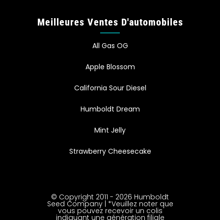
Meilleures Ventes D'automobiles
All Gas OG
Apple Blossom
California Sour Diesel
Humboldt Dream
Mint Jelly
Strawberry Cheesecake
© Copyright 2011 - 2026 Humboldt
Seed Company | *Veuillez noter que
vous pouvez recevoir un colis
indiquant une génération filiale