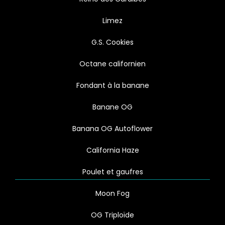
Limez
G.S. Cookies
Octane californien
Fondant à la banane
Banane OG
Banana OG Autoflower
California Haze
Poulet et gaufres
Moon Fog
OG Triploïde