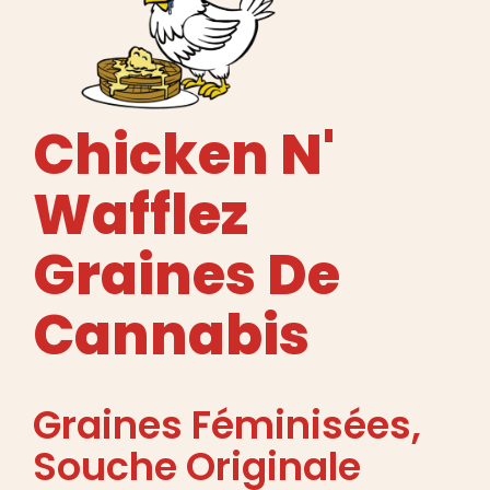
Français
Recherche
de
:
Chicken N'
Wafflez
Graines De
Cannabis
Graines Féminisées
,
Souche Originale