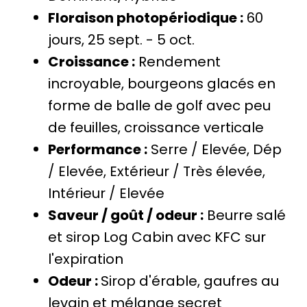
Floraison photopériodique :
60
jours, 25 sept. - 5 oct.
Croissance :
Rendement
incroyable, bourgeons glacés en
forme de balle de golf avec peu
de feuilles, croissance verticale
Performance :
Serre / Elevée, Dép
/ Elevée, Extérieur / Très élevée,
Intérieur / Elevée
Saveur / goût / odeur :
Beurre salé
et
sirop Log Cabin avec KFC sur
l'expiration
Odeur :
Sirop d'érable,
gaufres
au
levain
et
mélange secret