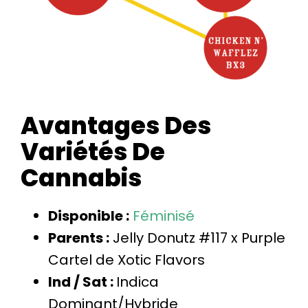
Avantages Des
Variétés De
Cannabis
Disponible :
Féminisé
Parents :
Jelly Donutz #117 x Purple
Cartel de Xotic Flavors
Ind / Sat :
Indica
Dominant/Hybride