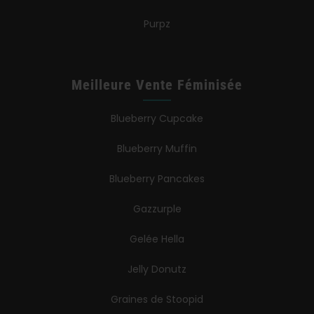
Purpz
Meilleure Vente Féminisée
Blueberry Cupcake
Blueberry Muffin
Blueberry Pancakes
Gazzurple
Gelée Hella
Jelly Donutz
Graines de Stoopid