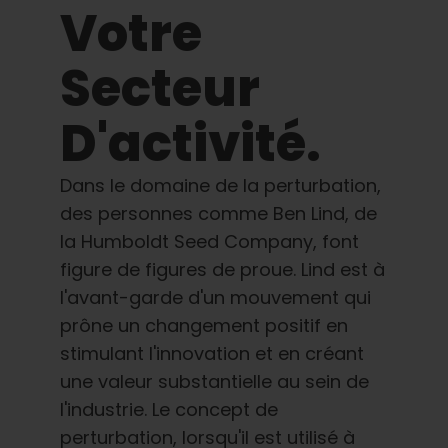
Votre
Français
Secteur
Recherche
de
:
D'activité.
Dans le domaine de la perturbation,
des personnes comme Ben Lind, de
la Humboldt Seed Company, font
figure de figures de proue. Lind est à
l'avant-garde d'un mouvement qui
prône un changement positif en
stimulant l'innovation et en créant
une valeur substantielle au sein de
l'industrie. Le concept de
perturbation, lorsqu'il est utilisé à