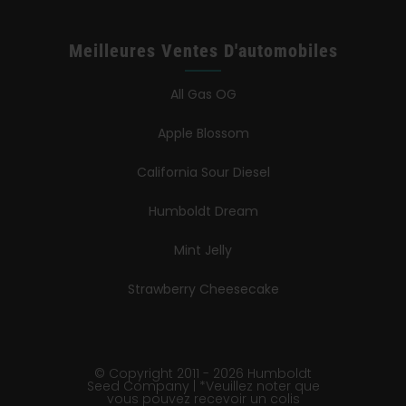
Meilleures Ventes D'automobiles
All Gas OG
Apple Blossom
California Sour Diesel
Humboldt Dream
Mint Jelly
Strawberry Cheesecake
© Copyright 2011 - 2026 Humboldt
Seed Company | *Veuillez noter que
vous pouvez recevoir un colis