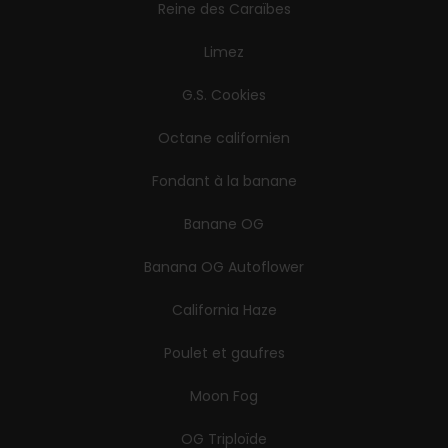
Reine des Caraïbes
Limez
G.S. Cookies
Octane californien
Fondant à la banane
Banane OG
Banana OG Autoflower
California Haze
Poulet et gaufres
Moon Fog
OG Triploïde