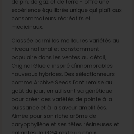
de pin, de gaz et de terre - offre une
expérience équilibrée unique qui plaît aux
Français
consommateurs récréatifs et
médicinaux.
Recherche
de
Classée parmi les meilleures variétés au
:
niveau national et constamment
populaire dans les ventes au détail,
Original Glue a inspiré d'innombrables
nouveaux hybrides. Des sélectionneurs
comme Archive Seeds l'ont remise au
goût du jour, en utilisant sa génétique
pour créer des variétés de pointe à la
puissance et à la saveur amplifiées.
Aimée pour son riche arôme de
caryophyllène et ses têtes résineuses et
collantes, la GG4 reste un choix