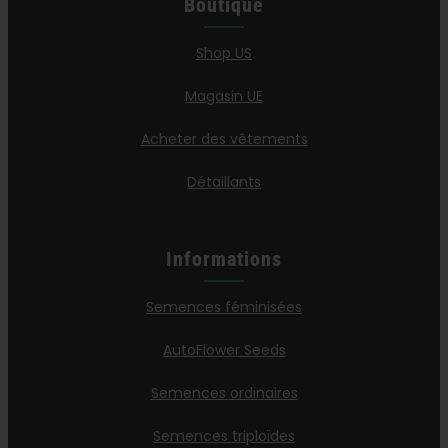
Boutique
Shop US
Magasin UE
Acheter des vêtements
Détaillants
Informations
Semences féminisées
AutoFlower Seeds
Semences ordinaires
Semences triploïdes