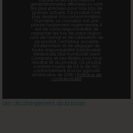
cultivar et les informations
générationnelles affichées ici sont
les plus précises pour nos lots de
graines actuels. Ce produit n'est
pas destiné à la consommation
humaine. Le cannabis est une
plante hautement réglementée, il
est de votre responsabilité de
respecter les lois de votre région.
Lors de l'achat et de l'utilisation de
ce produit, l'acheteur accepte
d'indemniser et de dégager de
toute responsabilité Sustainable
Medicinals DBA Humboldt Seed
Company et ses filiales pour tout
résultat lié au produit. Ce produit
contient moins de 0,3 % de THC,
conformément à la loi agricole
américaine de 2018. |
Politique de
confidentialité
Lien de chargement de la page