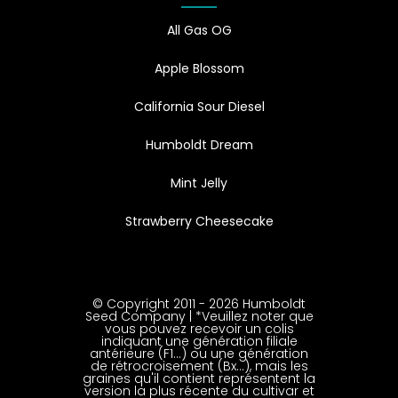
All Gas OG
Apple Blossom
California Sour Diesel
Humboldt Dream
Mint Jelly
Strawberry Cheesecake
© Copyright 2011 - 2026 Humboldt
Seed Company | *Veuillez noter que
vous pouvez recevoir un colis
indiquant une génération filiale
antérieure (F1…) ou une génération
de rétrocroisement (Bx…), mais les
graines qu'il contient représentent la
version la plus récente du cultivar et