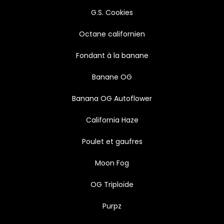
G.S. Cookies
Octane californien
Fondant à la banane
Banane OG
Banana OG Autoflower
California Haze
Poulet et gaufres
Moon Fog
OG Triploïde
Purpz