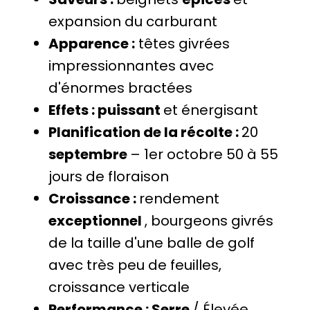
expansion du carburant
Apparence :
têtes givrées
impressionnantes avec
d'énormes bractées
Effets : puissant
et énergisant
Planification de la récolte :
20
septembre
– 1er octobre 50 à 55
jours de floraison
Croissance :
rendement
exceptionnel
, bourgeons givrés
de la taille d'une balle de golf
avec très peu de feuilles,
croissance verticale
Performance : Serre
/ Élevée,