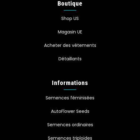
Boutique
Shop US
Magasin UE
Acheter des vêtements
Détaillants
Informations
Semences féminisées
AutoFlower Seeds
Semences ordinaires
Semences triploïdes