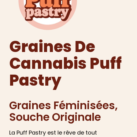
Français
Recherche
de
:
Graines De
Cannabis Puff
Pastry
Graines Féminisées
,
Souche Originale
La Puff Pastry est le rêve de tout