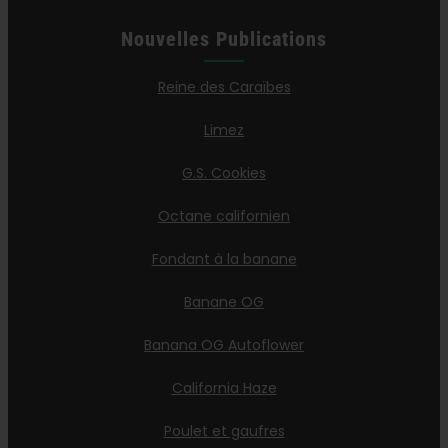
Nouvelles Publications
Reine des Caraïbes
Limez
G.S. Cookies
Octane californien
Fondant à la banane
Banane OG
Banana OG Autoflower
California Haze
Poulet et gaufres