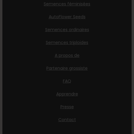
Semences féminisées
AutoFlower Seeds
Semences ordinaires
Semences triploïdes
A propos de
Partenaire grossiste
FAQ
Apprendre
Presse
Contact