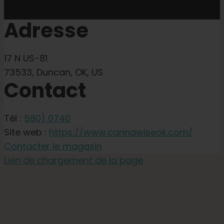
Adresse
17 N US-81
73533, Duncan, OK, US
Contact
Tél :
580) 0740
Site web :
https://www.cannawiseok.com/
Contacter le magasin
Lien de chargement de la page