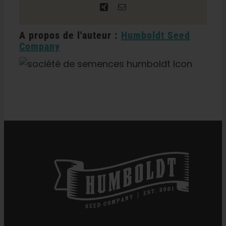
Xing
Courriel
A propos de l'auteur :
Humboldt Seed
Company
Catégories :
Oklahoma Commerce de détail