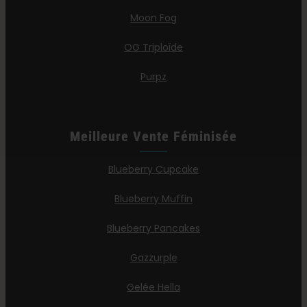
Moon Fog
OG Triploïde
Purpz
Meilleure Vente Féminisée
Blueberry Cupcake
Blueberry Muffin
Blueberry Pancakes
Gazzurple
Gelée Hella