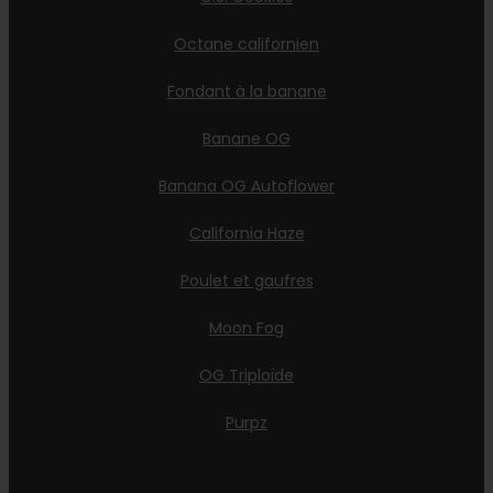
Octane californien
Fondant à la banane
Banane OG
Banana OG Autoflower
California Haze
Poulet et gaufres
Moon Fog
OG Triploïde
Purpz