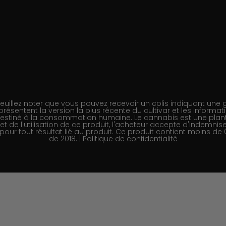
llez noter que vous pouvez recevoir un colis indiquant une gé
présentent la version la plus récente du cultivar et les informat
 destiné à la consommation humaine. Le cannabis est une plant
t et de l'utilisation de ce produit, l'acheteur accepte d'indemn
ur tout résultat lié au produit. Ce produit contient moins de
de 2018. |
Politique de confidentialité