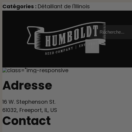
Skip
Catégories :
Détaillant de l'Illinois
to
content
Recherche
de
:
Adresse
16 W. Stephenson St.
61032, Freeport, IL, US
Contact