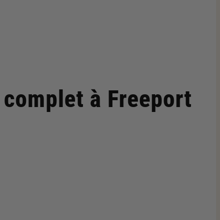
e complet
à Freeport