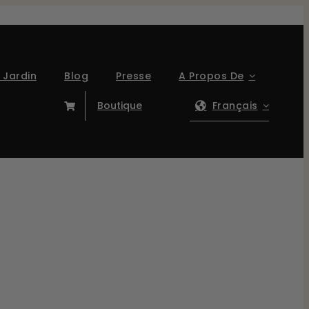
 Jardin
Blog
Presse
A Propos De
Boutique
Français