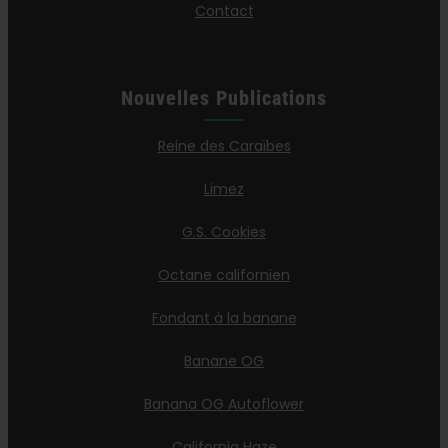
Contact
Nouvelles Publications
Reine des Caraïbes
Limez
G.S. Cookies
Octane californien
Fondant à la banane
Banane OG
Banana OG Autoflower
California Haze