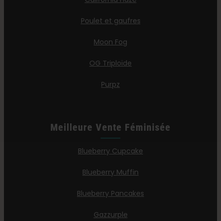
Poulet et gaufres
Moon Fog
OG Triploïde
Purpz
Meilleure Vente Féminisée
Blueberry Cupcake
Blueberry Muffin
Blueberry Pancakes
Gazzurple