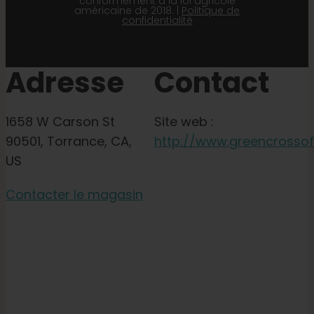
conformément à la loi agricole
américaine de 2018. |
Politique de
confidentialité
Adresse
Contact
1658 W Carson St
Site web :
90501, Torrance, CA,
http://www.greencrosso
US
Contacter le magasin