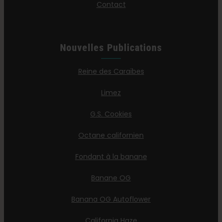
Contact
Nouvelles Publications
Reine des Caraïbes
Limez
G.S. Cookies
Octane californien
Fondant à la banane
Banane OG
Banana OG Autoflower
California Haze