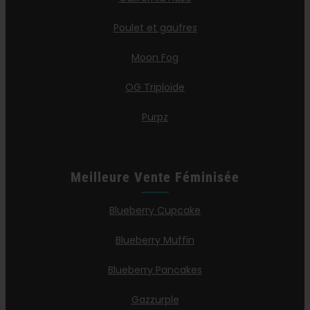
Poulet et gaufres
Moon Fog
OG Triploïde
Purpz
Meilleure Vente Féminisée
Blueberry Cupcake
Blueberry Muffin
Blueberry Pancakes
Gazzurple