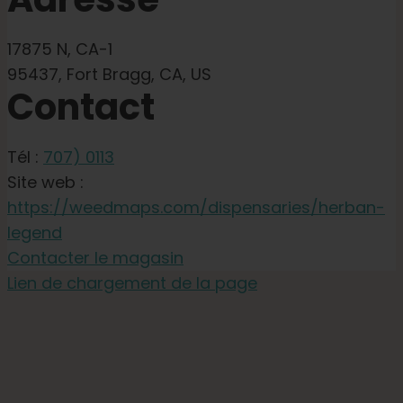
17875 N, CA-1
95437, Fort Bragg, CA, US
Contact
Tél :
707) 0113
Site web :
https://weedmaps.com/dispensaries/herban-
legend
Contacter le magasin
Lien de chargement de la page