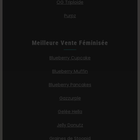
OG Triploïde
Purpz
Meilleure Vente Féminisée
Blueberry Cupcake
Blueberry Muffin
Blueberry Pancakes
Gazzurple
Gelée Hella
Jelly Donutz
Graines de Stoopid