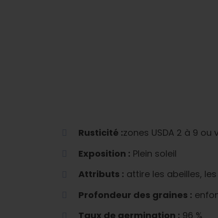
Rusticité :
zones USDA 2 à 9 ou v
Exposition :
Plein soleil
Attributs :
attire les abeilles, les
Profondeur des graines :
enfon
Taux de germination :
96 %