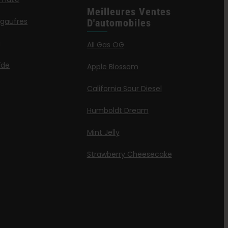
Meilleures Ventes
 gaufres
D'automobiles
g
All Gas OG
ïde
Apple Blossom
California Sour Diesel
Humboldt Dream
Mint Jelly
Strawberry Cheesecake