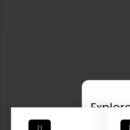
Explore
2026 C