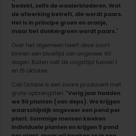
bedekt, zelfs de waaierbladeren. Wat
de afwerking betreft, die wordt paars.
Het is in principe groen en oranje,
maar het donkergroen wordt paars.
"
Over het algemeen heeft deze soort
binnen een bloeitijd van ongeveer 60
dagen. Buiten valt de oogsttijd tussen 1
en 15 oktober.
Cali Octane is een zware producent met
grote opbrengsten.
"Vorig jaar hadden
we 50 planten (van deps). We krijgen
waarschijnlijk ongeveer een pond per
plant. Sommige mensen kweken
individuele planten en krijgen 5 pond
per plant, maar wij kweken ze in een