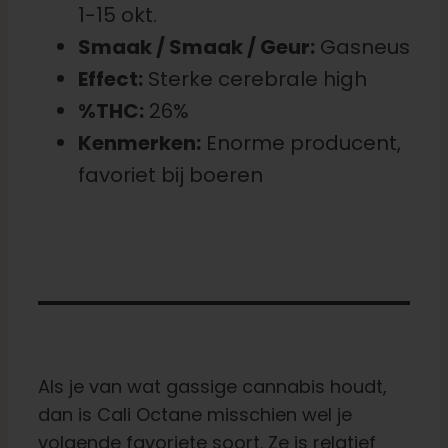
1-15 okt.
Smaak / Smaak / Geur:
Gasneus
Effect:
Sterke cerebrale high
%THC:
26%
Kenmerken:
Enorme producent,
favoriet bij boeren
Als je van wat gassige cannabis houdt,
dan is Cali Octane misschien wel je
volgende favoriete soort. Ze is relatief