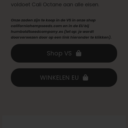
voldoet Cali Octane aan alle eisen.
Nederlands
Onze zaden zijn te koop in de VS in onze shop
californiahempseeds.com en in de EU bij
humboldtseedcompany.es (let op: je wordt
Zoeken:
doorverwezen door op een link hieronder te klikken).
Shop VS
WINKELEN EU