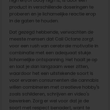
high en/of body high is, is door een
product in verschillende doseringen te
proberen en je lichamelijke reactie erop
in de gaten te houden.
Dat gezegd hebbende, verwachten de
meeste mensen dat Cali Octane zorgt
voor een rush van cerebrale motivatie in
combinatie met een adequaat stukje
lichamelijke ontspanning. Het haalt je op
en laat je dan langzaam weer zitten,
waardoor het een uitstekende soort is
voor ervaren consumenten die cannabis
willen combineren met creatieve hobby's
zoals schilderen, schrijven en video's
bewerken. Zorg er wel voor dat je de
soort met respect benadert, want te