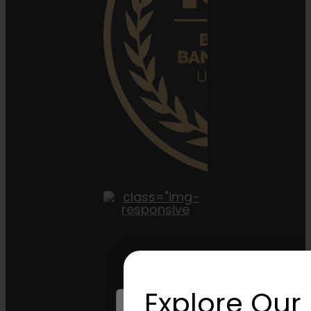
Winkel Op
Explore Our 