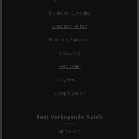
Blueberry Cupcake
Blueberry Muffin
Blueberry Pancakes
Gazzurple
Hella Gelei
Jelly Donutz
Stoopid Zaden
Best Verkopende Auto's
All Gas OG