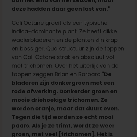
aan het eind van het seizoen, maar
deze hadden daar geen last van."
Cali Octane groeit als een typische
indica-dominante plant. Ze heeft dikke
waaierbladeren en de planten zijn krap
en bossiger. Qua structuur zijn de toppen
van Cali Octane strak en absoluut vol
met trichomen. Over het uiterlijk van de
toppen zeggen Brian en Barbara "
De
bladeren zijn donkergroen met een
rode afwerking. Donkerder groen en
mooie driehoekige trichomen. Ze
worden oranje, maar dat duurt even.
Tegen die tijd worden ze echt mooi
paars. Als je ze trimt, wordt ze weer
groen, met veel [trichomen]. Het is