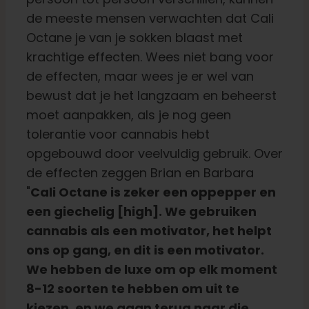
de meeste mensen verwachten dat Cali
Octane je van je sokken blaast met
krachtige effecten. Wees niet bang voor
de effecten, maar wees je er wel van
bewust dat je het langzaam en beheerst
moet aanpakken, als je nog geen
tolerantie voor cannabis hebt
opgebouwd door veelvuldig gebruik. Over
de effecten zeggen Brian en Barbara
"
Cali Octane is zeker een oppepper en
een giechelig [high]. We gebruiken
cannabis als een motivator, het helpt
ons op gang, en dit is een motivator.
We hebben de luxe om op elk moment
8-12 soorten te hebben om uit te
kiezen, en we gaan terug naar die