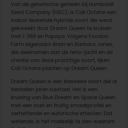
Van de genetische genieën bij Humboldt
Seed Company (HSC), is Cali Octane een
indica-leunende hybride soort die werd
gekweekt door Dream Queen te kruisen
met I-369 en Papaya. Volgens Foodoo
Farm eigenaars Brian en Barbara Jones,
die deelnamen aan de feno-jacht en de
creatie van deze prachtige soort, lijken
Cali Octane planten op Dream Queen.
Dream Queen is een klassieke soort die al
tientallen jaren bestaat. Het is een
kruising van Blue Dream en Space Queen
met een zoet en fruitig smaakprofiel en
verheffende en euforische effecten. Dat
wetende, is het makkelijk te zien waarom