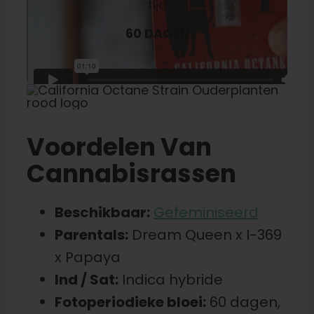
60 DAGEN
Voordelen Van
Cannabisrassen
Beschikbaar:
Gefeminiseerd
Parentals:
Dream Queen x I-369
x Papaya
Ind / Sat:
Indica hybride
Fotoperiodieke bloei:
60 dagen,