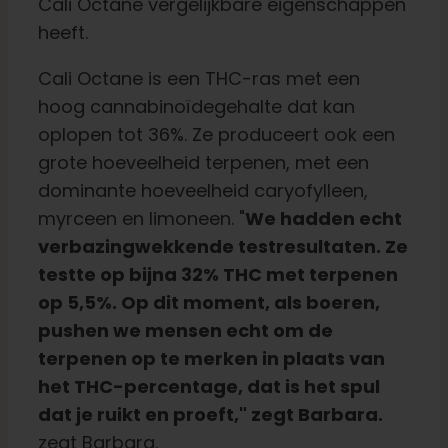
Cali Octane vergelijkbare eigenschappen
heeft.
Cali Octane is een THC-ras met een
hoog cannabinoïdegehalte dat kan
oplopen tot 36%. Ze produceert ook een
grote hoeveelheid terpenen, met een
dominante hoeveelheid caryofylleen,
myrceen en limoneen. "
We hadden echt
verbazingwekkende testresultaten. Ze
testte op bijna 32% THC met terpenen
op 5,5%. Op dit moment, als boeren,
pushen we mensen echt om de
terpenen op te merken in plaats van
het THC-percentage, dat is het spul
dat je ruikt en proeft," zegt Barbara.
zegt Barbara.