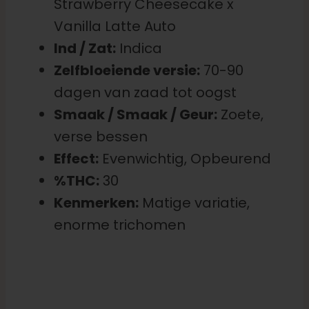
Strawberry Cheesecake x
Vanilla Latte Auto
Ind / Zat:
Indica
Zelfbloeiende versie:
70-90
dagen van zaad tot oogst
Smaak / Smaak / Geur:
Zoete,
verse bessen
Effect:
Evenwichtig, Opbeurend
%THC:
30
Kenmerken:
Matige variatie,
enorme trichomen