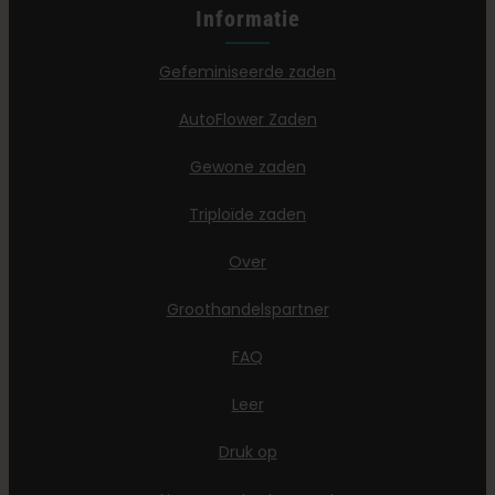
Informatie
Gefeminiseerde zaden
AutoFlower Zaden
Gewone zaden
Triploïde zaden
Over
Groothandelspartner
FAQ
Leer
Druk op