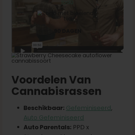
90 DAGEN
Voordelen Van
Cannabisrassen
Beschikbaar:
Gefeminiseerd
,
Auto Gefeminiseerd
Auto Parentals:
PPD x