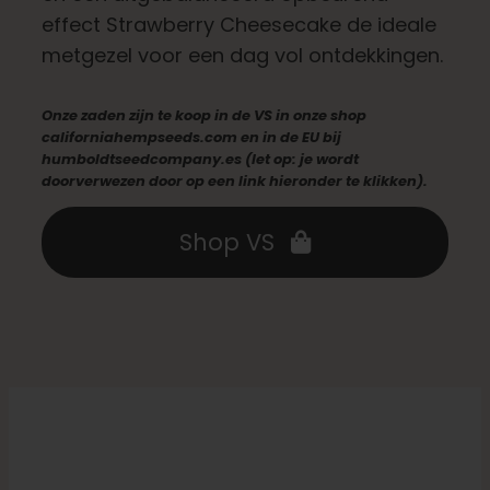
effect Strawberry Cheesecake de ideale
Nederlands
metgezel voor een dag vol ontdekkingen.
Zoeken:
Onze zaden zijn te koop in de VS in onze shop
californiahempseeds.com en in de EU bij
humboldtseedcompany.es (let op: je wordt
doorverwezen door op een link hieronder te klikken).
Shop VS