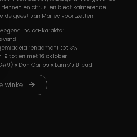
dennen en citrus, en biedt kalmerende,
ie de geest van Marley voortzetten.
wegend Indica-karakter
gevend
 gemiddeld rendement tot 3%
n, 9 tot en met 16 oktober
#9) x Don Carlos x Lamb’s Bread
e winkel