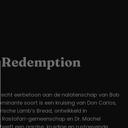
s Redemption
recht eerbetoon aan de nalatenschap van Bob
ominante soort is een kruising van Don Carlos,
ische Lamb’s Bread, ontwikkeld in
 Rastafari-gemeenschap en Dr. Machel
eeft een aardse, kruidige en rustgevende