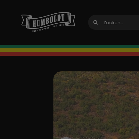
Overslaan
naar
Zoeken:
inhoud