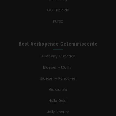
OG Triploïde
Purpz
Best Verkopende Gefeminiseerde
Blueberry Cupcake
Blueberry Muffin
Blueberry Pancakes
Gazzurple
Hella Gelei
Jelly Donutz