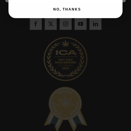
het behoud van de beste Californische soorten.
NO, THANKS