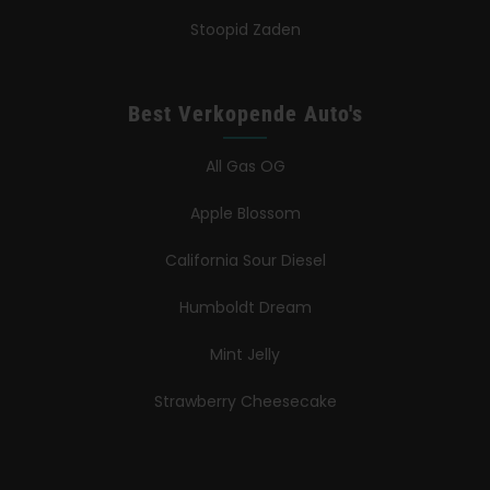
Stoopid Zaden
Best Verkopende Auto's
All Gas OG
Apple Blossom
California Sour Diesel
Humboldt Dream
Mint Jelly
Strawberry Cheesecake