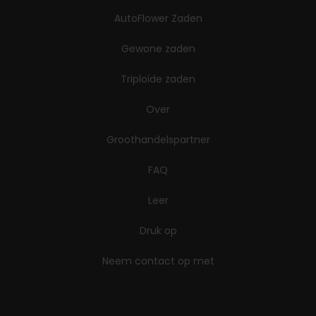
AutoFlower Zaden
Gewone zaden
Triploïde zaden
Over
Groothandelspartner
FAQ
Leer
Druk op
Neem contact op met