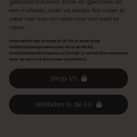
gekluisterd kunnen zitten en giechelen als
Nederlands
een mafkees, zoals wij deden. We raden je
zeker niet aan om deze voor het werk te
Zoeken:
roken.
Onze zaden zijn te koop in de VS in onze shop
californiahempseeds.com en in de EU bij
humboldtseedcompany.es (let op: je wordt doorverwezen
door op een link hieronder te klikken).
Shop VS
Winkelen in de EU