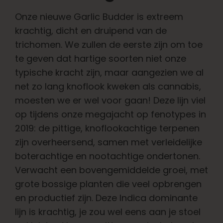
Leer
Onze nieuwe Garlic Budder is extreem
krachtig, dicht en druipend van de
Druk op
trichomen. We zullen de eerste zijn om toe
te geven dat hartige soorten niet onze
Over
typische kracht zijn, maar aangezien we al
net zo lang knoflook kweken als cannabis,
Pheno jagen
moesten we er wel voor gaan! Deze lijn viel
op tijdens onze megajacht op fenotypes in
2019: de pittige, knoflookachtige terpenen
Behoud van Caribische genetica
zijn overheersend, samen met verleidelijke
boterachtige en nootachtige ondertonen.
Neem contact op met
Verwacht een bovengemiddelde groei, met
grote bossige planten die veel opbrengen
Winkel op
en productief zijn. Deze Indica dominante
lijn is krachtig, je zou wel eens aan je stoel