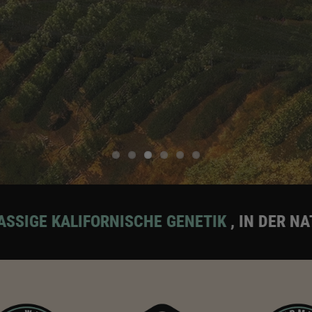
 GENETIK
, IN DER NATUR VERWURZELT, FÜR 