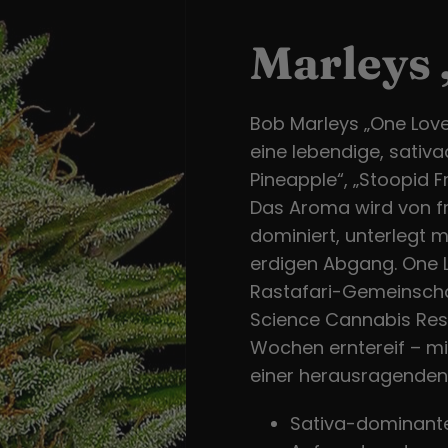
Marleys 
Bob Marleys „One Love
eine lebendige, sativ
Pineapple“, „Stoopid 
Das Aroma wird von f
dominiert, unterlegt 
erdigen Abgang. One 
Rastafari-Gemeinschaf
Science Cannabis Rese
Wochen erntereif – m
einer herausragenden
Sativa-dominante