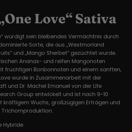
„One Love“ Sativa
“ würdigt sein bleibendes Vermächtnis durch
adominierte Sorte, die aus „Westmorland
Fruits“ und „Mango Sherbet“ gezüchtet wurde.
rischen Ananas- und reifen Mangonoten
mit fruchtigen Bonbonnoten und einem sanften,
Love wurde in Zusammenarbeit mit der
t und Dr. Machel Emanuel von der Life
arch Group entwickelt und ist nach 9–10
it kräftigem Wuchs, großzügigen Erträgen und
 Trichomproduktion.
 Hybride