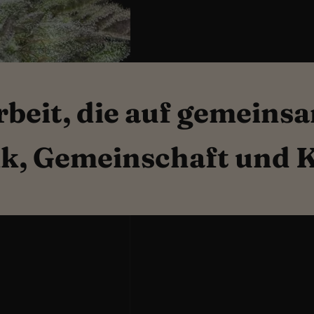
beit, die auf gemeins
ik, Gemeinschaft und K