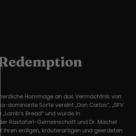
 Redemption
e herzliche Hommage an das Vermächtnis von
ica-dominante Sorte vereint „Don Carlos“, „SFV
 „Lamb’s Bread“ und wurde in
er Rastafari-Gemeinschaft und Dr. Machel
t ihren erdigen, kräuterartigen und geerdeten