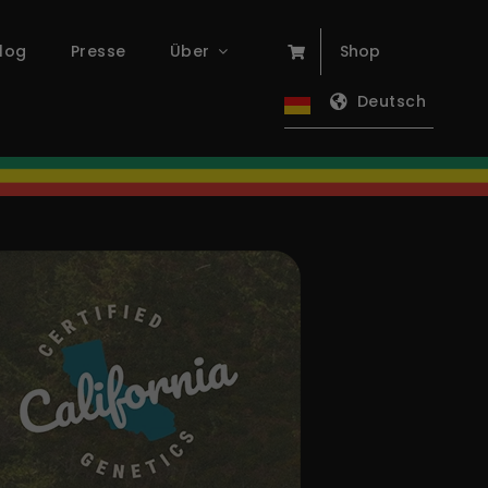
log
Presse
Über
Shop
Deutsch