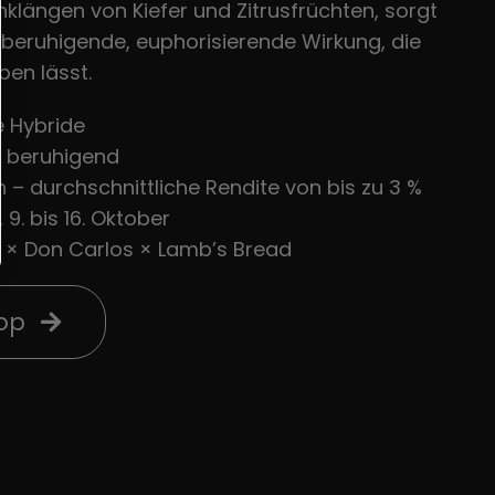
nklängen von Kiefer und Zitrusfrüchten, sorgt
 beruhigende, euphorisierende Wirkung, die
ben lässt.
 Hybride
 beruhigend
n – durchschnittliche Rendite von bis zu 3 %
 9. bis 16. Oktober
 × Don Carlos × Lamb’s Bread
hop