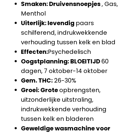
Smaken: Druivensnoepjes
, Gas,
Menthol
Uiterlijk: levendig
paars
schilferend, indrukwekkende
verhouding tussen kelk en blad
Effecten:
Psychedelisch
Oogstplanning: BLOEITIJD
60
dagen, 7 oktober-14 oktober
Gem. THC:
26-30%
Groei: Grote
opbrengsten,
uitzonderlijke uitstraling,
indrukwekkende verhouding
tussen kelk en bladeren
Geweldige wasmachine voor