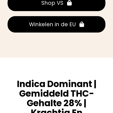
Shop VS
Winkelen in de EU
Indica Dominant |
Gemiddeld THC-
Gehalte 28% |
Krachtig En