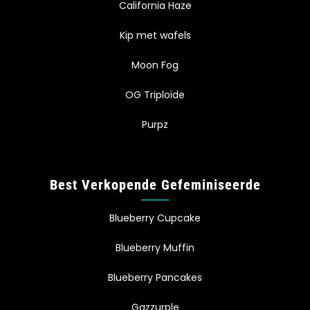
California Haze
Kip met wafels
Moon Fog
OG Triploïde
Purpz
Best Verkopende Gefeminiseerde
Blueberry Cupcake
Blueberry Muffin
Blueberry Pancakes
Gazzurple