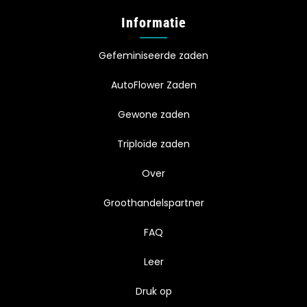
Informatie
Gefeminiseerde zaden
AutoFlower Zaden
Gewone zaden
Triploïde zaden
Over
Groothandelspartner
FAQ
Leer
Druk op