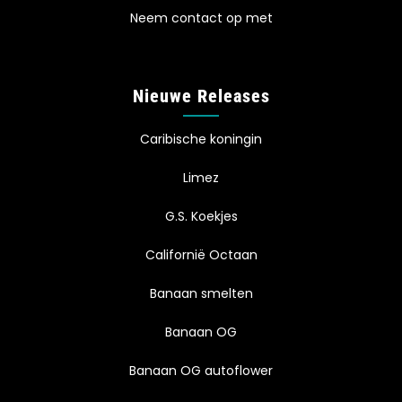
Neem contact op met
Nieuwe Releases
Caribische koningin
Limez
G.S. Koekjes
Californië Octaan
Banaan smelten
Banaan OG
Banaan OG autoflower