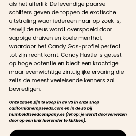
als het uiterlijk. De levendige paarse
schilfers geven de toppen de exotische
uitstraling waar iedereen naar op zoek is,
terwijl de neus wordt overspoeld door
sappige druiven en koele menthol,
waardoor het Candy Gas-profiel perfect
tot zijn recht komt. Candy Hustle is getest
op hoge potentie en biedt een krachtige
maar evenwichtige zintuiglijke ervaring die
zelfs de meest veeleisende kenners zal
bevredigen.
Onze zaden zijn te koop in de VS in onze shop
californiahempseeds.com en in de EU bij
humboldtseedcompany.es (let op: je wordt doorverwezen
door op een link hieronder te klikken).