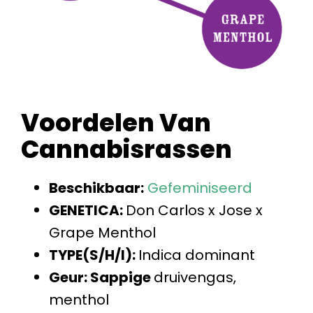
Voordelen Van
Cannabisrassen
Beschikbaar:
Gefeminiseerd
GENETICA:
Don Carlos x Jose x
Grape Menthol
TYPE(S/H/I):
Indica dominant
Geur: Sappige
druivengas,
menthol